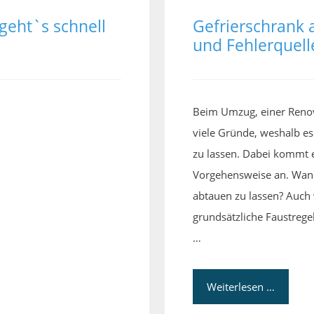
geht`s schnell
Gefrierschrank 
und Fehlerquell
Beim Umzug, einer Renov
viele Gründe, weshalb es
zu lassen. Dabei kommt es
Vorgehensweise an. Wann 
abtauen zu lassen? Auch
grundsätzliche Faustrege
…
Weiterlesen …