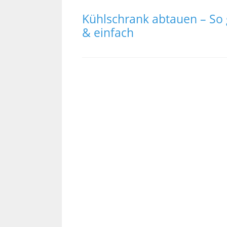
Kühlschrank abtauen – So 
& einfach