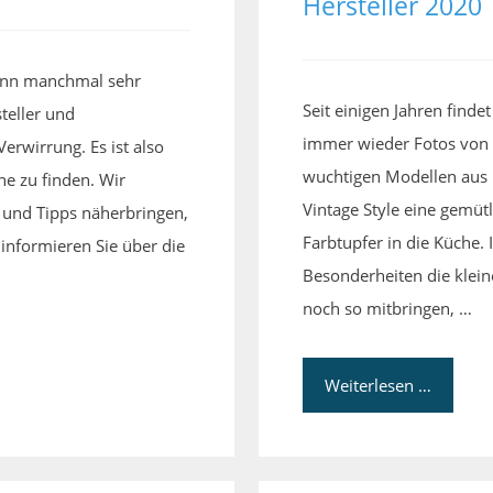
Hersteller 2020
ann manchmal sehr
Seit einigen Jahren fin
teller und
immer wieder Fotos von 
Verwirrung. Es ist also
wuchtigen Modellen aus 
ne zu finden. Wir
Vintage Style eine gemüt
 und Tipps näherbringen,
Farbtupfer in die Küche. 
 informieren Sie über die
Besonderheiten die klei
noch so mitbringen, …
Weiterlesen …