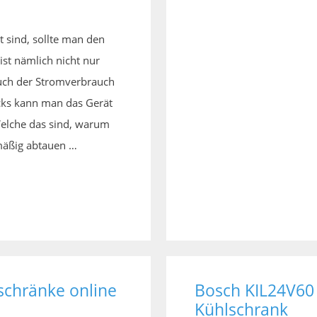
 sind, sollte man den
ist nämlich nicht nur
auch der Stromverbrauch
ricks kann man das Gerät
Welche das sind, warum
mäßig abtauen …
schränke online
Bosch KIL24V60 
Kühlschrank