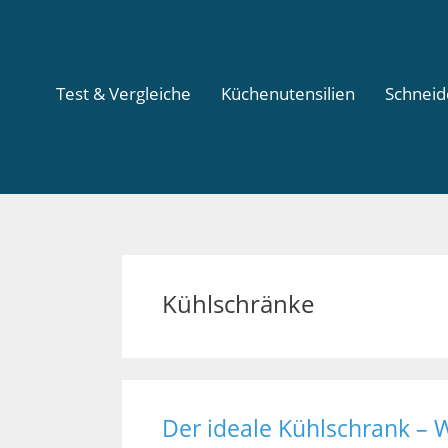
Test & Vergleiche
Küchenutensilien
Schnei
Kühlschränke
Der ideale Kühlschrank – 