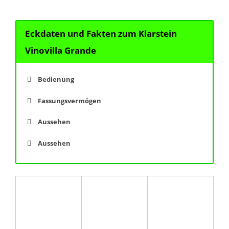
Eckdaten und Fakten zum Klarstein
Vinovilla Grande
Bedienung
Fassungsvermögen
Aussehen
Aussehen