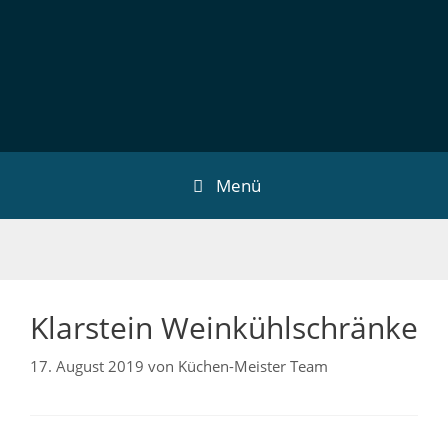
Menü
Klarstein Weinkühlschränke
17. August 2019
von
Küchen-Meister Team