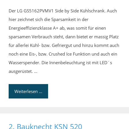
Der LG GS5162PVMV1 Side by Side Kühlschrank. Auch
hier zeichnet sich die Sparsamkeit in der
Energieeffizienzklasse A+ ab, was somit für einen
sparsamen Verbrauch steht, dann bietet er massig Platz
für allerlei Kühl- bzw. Gefriergut und hinzu kommt auch
noch eine Eis-, bzw. Crushed Ice Funktion und auch ein
Wasserspender. Die Innenbeleuchtung ist mit LED´s
ausgerüstet. …
Weiterlesen …
2. Bauknecht KSN 520