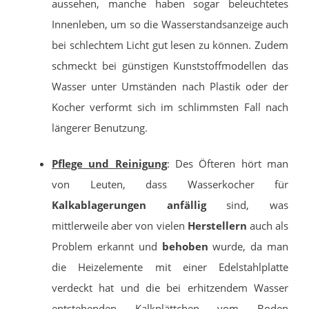
aussehen, manche haben sogar beleuchtetes
Innenleben, um so die Wasserstandsanzeige auch
bei schlechtem Licht gut lesen zu können. Zudem
schmeckt bei günstigen Kunststoffmodellen das
Wasser unter Umständen nach Plastik oder der
Kocher verformt sich im schlimmsten Fall nach
längerer Benutzung.
Pflege und Reinigung
: Des Öfteren hört man
von Leuten, dass Wasserkocher für
Kalkablagerungen anfällig
sind, was
mittlerweile aber von vielen
Herstellern
auch als
Problem erkannt und
behoben
wurde, da man
die Heizelemente mit einer Edelstahlplatte
verdeckt hat und die bei erhitzendem Wasser
entstehenden Kalkplättchen vom Boden