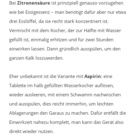
Bei
Zitronensäure
ist prinzipiell genauso vorzugehen
wie bei Essigessenz – man benötigt dafür aber nur etwa
drei Esslöffel, da sie recht stark konzentriert ist.
Vermischt mit dem Kocher, der zur Hälfte mit Wasser
gefüllt ist, einmalig erhitzen und für zwei Stunden
einwirken lassen. Dann gründlich ausspülen, um den
ganzen Kalk loszuwerden.
Eher unbekannt ist die Variante mit
Aspirin
: eine
Tablette im halb gefüllten Wasserkocher auflösen,
wieder ausleeren, mit einem Schwamm nachwischen
und ausspülen, dies reicht immerhin, um leichten
Ablagerungen den Garaus zu machen. Dafür entfällt die
Einwirkzeit nahezu komplett, man kann das Gerät also
direkt wieder nutzen.