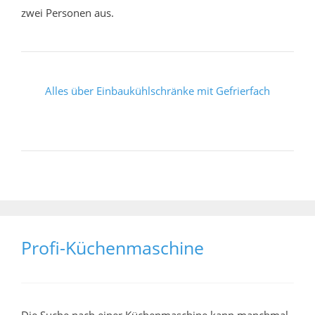
zwei Personen aus.
Alles über Einbaukühlschränke mit Gefrierfach
Profi-Küchenmaschine
Die Suche nach einer Küchenmaschine kann manchmal