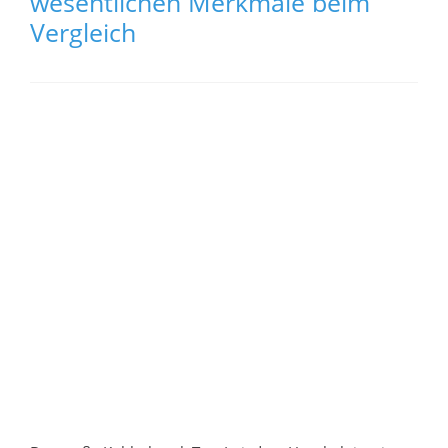
wesentlichen Merkmale beim
Vergleich