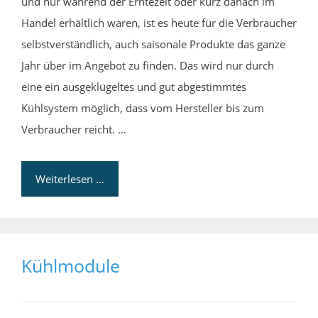
und nur während der Erntezeit oder kurz danach im
Handel erhältlich waren, ist es heute für die Verbraucher
selbstverständlich, auch saisonale Produkte das ganze
Jahr über im Angebot zu finden. Das wird nur durch
eine ein ausgeklügeltes und gut abgestimmtes
Kühlsystem möglich, dass vom Hersteller bis zum
Verbraucher reicht. …
Weiterlesen …
Kühlmodule