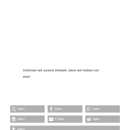
Schützen wir unsere Umwelt, denn wir haben nur
eine!
teilen
teilen
teilen
teilen
E-Mail
teilen
teilen