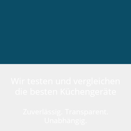
Wir testen und vergleichen
die besten Küchengeräte
Zuverlässig. Transparent.
Unabhängig.