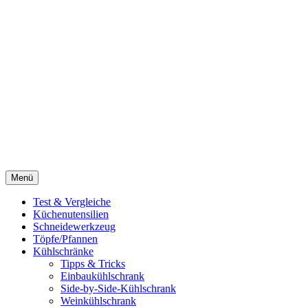
Menü
Test & Vergleiche
Küchenutensilien
Schneidewerkzeug
Töpfe/Pfannen
Kühlschränke
Tipps & Tricks
Einbaukühlschrank
Side-by-Side-Kühlschrank
Weinkühlschrank