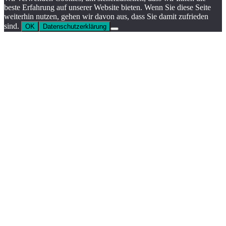
beste Erfahrung auf unserer Website bieten. Wenn Sie diese Seite
weiterhin nutzen, gehen wir davon aus, dass Sie damit zufrieden
sind.
OK
Datenschutzerklärung