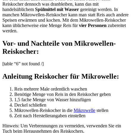
Reiskocher dennoch was dranbleiben, kann das mit
handelsüblichem
Spülmittel mit Wasser
gereinigt werden. In
manchen Mikrowellen-Reiskocher kann man statt Reis auch andere
Speisen erwärmen und kochen. Mit dem Mikrowellen-Reiskocher
kann üblicherweise eine Menge Reis für
vier Personen
zubereitet
werden.
Vor- und Nachteile von Mikrowellen-
Reiskocher:
[table “6” not found /]
Anleitung Reiskocher für Mikrowelle:
Reis mehrere Male ordentlich waschen
Benötige Menge von Reis in den Reiskocher geben
1,5 fache Menge von Wasser hinzufügen
Deckel schließen
Mikrowellen-Reiskocher in die
Mikrowelle
stellen
Zeit nach Herstellerangaben einstellen
Hinweis: Um Verbrennungen zu vermeiden, verwenden Sie ein
Tuch beim Herausnehmen des Reiskochers.