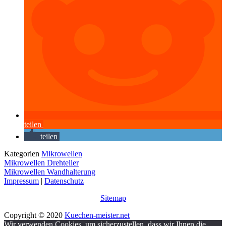
teilen
teilen
Kategorien
Mikrowellen
Mikrowellen Drehteller
Mikrowellen Wandhalterung
Impressum
|
Datenschutz
Sitemap
Copyright © 2020
Kuechen-meister.net
Wir verwenden Cookies, um sicherzustellen, dass wir Ihnen die