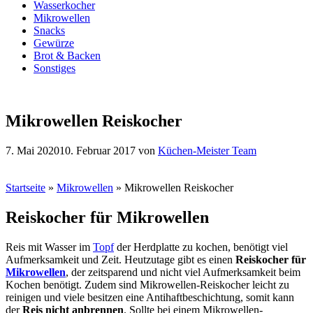
Wasserkocher
Mikrowellen
Snacks
Gewürze
Brot & Backen
Sonstiges
Mikrowellen Reiskocher
7. Mai 2020
10. Februar 2017
von
Küchen-Meister Team
Startseite
»
Mikrowellen
»
Mikrowellen Reiskocher
Reiskocher für Mikrowellen
Reis mit Wasser im
Topf
der Herdplatte zu kochen, benötigt viel
Aufmerksamkeit und Zeit. Heutzutage gibt es einen
Reiskocher für
Mikrowellen
, der zeitsparend und nicht viel Aufmerksamkeit beim
Kochen benötigt. Zudem sind Mikrowellen-Reiskocher leicht zu
reinigen und viele besitzen eine Antihaftbeschichtung, somit kann
der
Reis nicht anbrennen
. Sollte bei einem Mikrowellen-