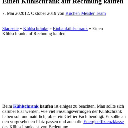
Einen Kühlschrank auf Rechnung kaufen
7. Mai 2020
12. Oktober 2019
von
Küchen-Meister Team
Startseite
»
Kühlschränke
»
Einbaukühlschrank
»
Einen
Kühlschrank auf Rechnung kaufen
Beim
Kühlschrank
kaufen
ist einiges zu beachten. Man sollte sich
darüber klar werden, wie viel Fassungsvermögen der Kühlschrank
haben soll und natürlich, ob er ein Gefrier Fach benötigt. Er sollte an
den vorgesehenen Platz passen und auch die
Energieeffizienzklasse
des Kühlschranks ist von Bedeutung.