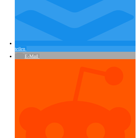
teilen
E-Mail