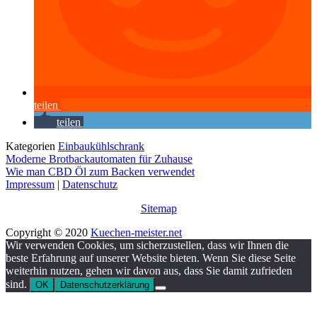
teilen
teilen
Kategorien
Einbaukühlschrank
Moderne Brotbackautomaten für Zuhause
Wie man CBD Öl zum Backen verwendet
Impressum
|
Datenschutz
Sitemap
Copyright © 2020
Kuechen-meister.net
Wir verwenden Cookies, um sicherzustellen, dass wir Ihnen die
beste Erfahrung auf unserer Website bieten. Wenn Sie diese Seite
weiterhin nutzen, gehen wir davon aus, dass Sie damit zufrieden
sind.
OK
Datenschutzerklärung