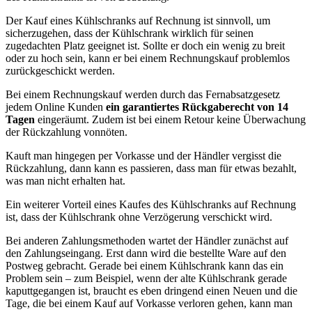
Der Kauf eines Kühlschranks auf Rechnung ist sinnvoll, um
sicherzugehen, dass der Kühlschrank wirklich für seinen
zugedachten Platz geeignet ist. Sollte er doch ein wenig zu breit
oder zu hoch sein, kann er bei einem Rechnungskauf problemlos
zurückgeschickt werden.
Bei einem Rechnungskauf werden durch das Fernabsatzgesetz
jedem Online Kunden
ein garantiertes Rückgaberecht von 14
Tagen
eingeräumt. Zudem ist bei einem Retour keine Überwachung
der Rückzahlung vonnöten.
Kauft man hingegen per Vorkasse und der Händler vergisst die
Rückzahlung, dann kann es passieren, dass man für etwas bezahlt,
was man nicht erhalten hat.
Ein weiterer Vorteil eines Kaufes des Kühlschranks auf Rechnung
ist, dass der Kühlschrank ohne Verzögerung verschickt wird.
Bei anderen Zahlungsmethoden wartet der Händler zunächst auf
den Zahlungseingang. Erst dann wird die bestellte Ware auf den
Postweg gebracht. Gerade bei einem Kühlschrank kann das ein
Problem sein – zum Beispiel, wenn der alte Kühlschrank gerade
kaputtgegangen ist, braucht es eben dringend einen Neuen und die
Tage, die bei einem Kauf auf Vorkasse verloren gehen, kann man