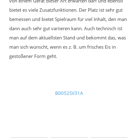
von einem Gerät dieser Art erwarten darf und ebenso
bietet es viele Zusatzfunktionen. Der Platz ist sehr gut
bemessen und bietet Spielraum für viel Inhalt, den man
dann auch sehr gut variieren kann. Auch technisch ist
man auf dem aktuellsten Stand und bekommt das, was
man sich wünscht, wenn es z. B. um frisches Eis in
gestoßener Form geht.
B0052SV31A