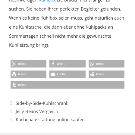
suchen. Sie haben Ihren perfekten Begleiter gefunden.
Wenn es keine Kühlbox seien muss, geht natürlich auch
eine Kühltasche, die dann aber ohne Kühlpacks an
Sommertagen schnell nicht mehr die gewünschte
Kühlleistung bringt.
teilen
teilen
teilen
teilen
E-Mail
teilen
teilen
Kategorien
Side-by-Side-Kühlschrank
Jelly Beans Vergleich
Küchenausstattung online kaufen