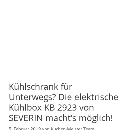
Kühlschrank für
Unterwegs? Die elektrische
Kühlbox KB 2923 von
SEVERIN macht’s möglich!
5. Februar 2019
von
Küchen-Meister Team