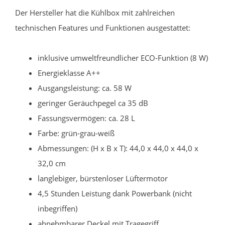
Der Hersteller hat die Kühlbox mit zahlreichen
technischen Features und Funktionen ausgestattet:
inklusive umweltfreundlicher ECO-Funktion (8 W)
Energieklasse A++
Ausgangsleistung: ca. 58 W
geringer Geräuchpegel ca 35 dB
Fassungsvermögen: ca. 28 L
Farbe: grün-grau-weiß
Abmessungen: (H x B x T): 44,0 x 44,0 x 44,0 x
32,0 cm
langlebiger, bürstenloser Lüftermotor
4,5 Stunden Leistung dank Powerbank (nicht
inbegriffen)
abnehmbarer Deckel mit Tragegriff,