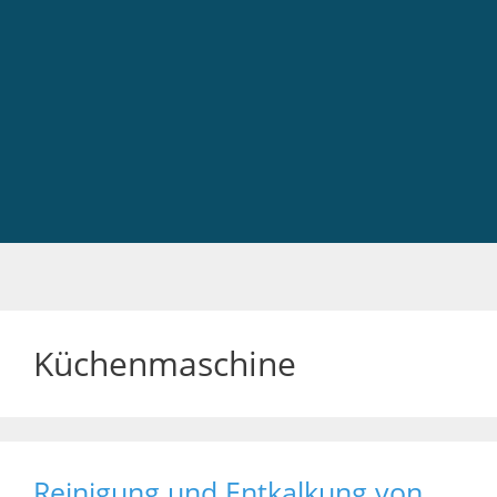
Küchenmaschine
Reinigung und Entkalkung von