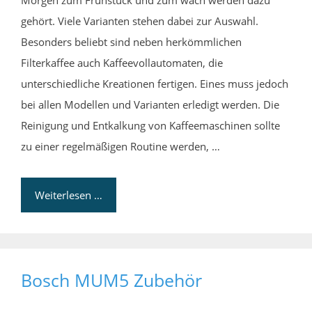
Morgen zum Frühstück und zum wach werden dazu
gehört. Viele Varianten stehen dabei zur Auswahl.
Besonders beliebt sind neben herkömmlichen
Filterkaffee auch Kaffeevollautomaten, die
unterschiedliche Kreationen fertigen. Eines muss jedoch
bei allen Modellen und Varianten erledigt werden. Die
Reinigung und Entkalkung von Kaffeemaschinen sollte
zu einer regelmäßigen Routine werden, …
Weiterlesen …
Bosch MUM5 Zubehör