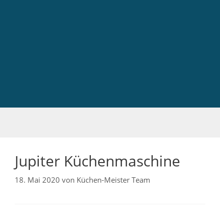
Jupiter Küchenmaschine
18. Mai 2020
von
Küchen-Meister Team