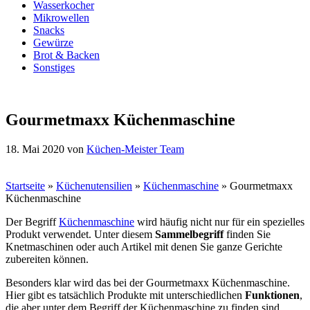
Wasserkocher
Mikrowellen
Snacks
Gewürze
Brot & Backen
Sonstiges
Gourmetmaxx Küchenmaschine
18. Mai 2020
von
Küchen-Meister Team
Startseite
»
Küchenutensilien
»
Küchenmaschine
»
Gourmetmaxx
Küchenmaschine
Der Begriff
Küchenmaschine
wird häufig nicht nur für ein spezielles
Produkt verwendet. Unter diesem
Sammelbegriff
finden Sie
Knetmaschinen oder auch Artikel mit denen Sie ganze Gerichte
zubereiten können.
Besonders klar wird das bei der Gourmetmaxx Küchenmaschine.
Hier gibt es tatsächlich Produkte mit unterschiedlichen
Funktionen
,
die aber unter dem Begriff der Küchenmaschine zu finden sind.