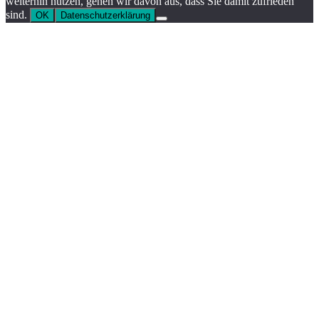
weiterhin nutzen, gehen wir davon aus, dass Sie damit zufrieden
sind.
OK
Datenschutzerklärung