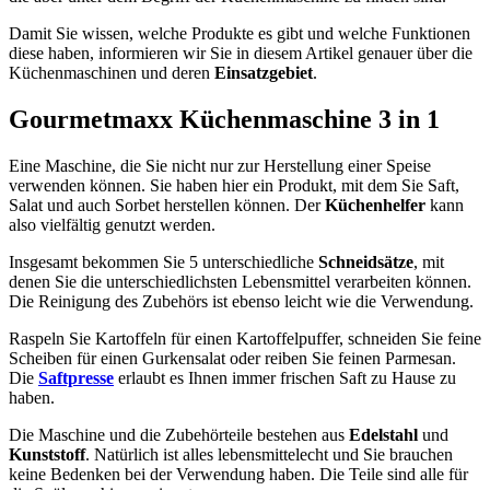
Damit Sie wissen, welche Produkte es gibt und welche Funktionen
diese haben, informieren wir Sie in diesem Artikel genauer über die
Küchenmaschinen und deren
Einsatzgebiet
.
Gourmetmaxx Küchenmaschine 3 in 1
Eine Maschine, die Sie nicht nur zur Herstellung einer Speise
verwenden können. Sie haben hier ein Produkt, mit dem Sie Saft,
Salat und auch Sorbet herstellen können. Der
Küchenhelfer
kann
also vielfältig genutzt werden.
Insgesamt bekommen Sie 5 unterschiedliche
Schneidsätze
, mit
denen Sie die unterschiedlichsten Lebensmittel verarbeiten können.
Die Reinigung des Zubehörs ist ebenso leicht wie die Verwendung.
Raspeln Sie Kartoffeln für einen Kartoffelpuffer, schneiden Sie feine
Scheiben für einen Gurkensalat oder reiben Sie feinen Parmesan.
Die
Saftpresse
erlaubt es Ihnen immer frischen Saft zu Hause zu
haben.
Die Maschine und die Zubehörteile bestehen aus
Edelstahl
und
Kunststoff
. Natürlich ist alles lebensmittelecht und Sie brauchen
keine Bedenken bei der Verwendung haben. Die Teile sind alle für