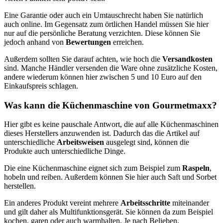
Eine Garantie oder auch ein Umtauschrecht haben Sie natürlich
auch online. Im Gegensatz zum örtlichen Handel müssen Sie hier
nur auf die persönliche Beratung verzichten. Diese können Sie
jedoch anhand von
Bewertungen
erreichen.
Außerdem sollten Sie darauf achten, wie hoch die
Versandkosten
sind. Manche Händler versenden die Ware ohne zusätzliche Kosten,
andere wiederum können hier zwischen 5 und 10 Euro auf den
Einkaufspreis schlagen.
Was kann die Küchenmaschine von Gourmetmaxx?
Hier gibt es keine pauschale Antwort, die auf alle Küchenmaschinen
dieses Herstellers anzuwenden ist. Dadurch das die Artikel auf
unterschiedliche
Arbeitsweisen
ausgelegt sind, können die
Produkte auch unterschiedliche Dinge.
Die eine Küchenmaschine eignet sich zum Beispiel zum
Raspeln
,
hobeln und reiben. Außerdem können Sie hier auch Saft und Sorbet
herstellen.
Ein anderes Produkt vereint mehrere
Arbeitsschritte
miteinander
und gilt daher als Multifunktionsgerät. Sie können da zum Beispiel
kochen, garen oder auch warmhalten. Je nach Belieben.