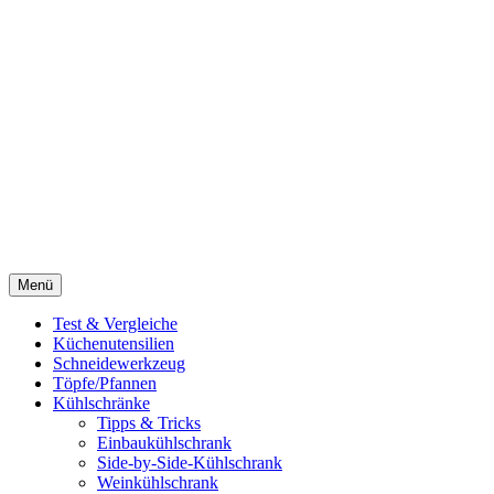
Menü
Test & Vergleiche
Küchenutensilien
Schneidewerkzeug
Töpfe/Pfannen
Kühlschränke
Tipps & Tricks
Einbaukühlschrank
Side-by-Side-Kühlschrank
Weinkühlschrank