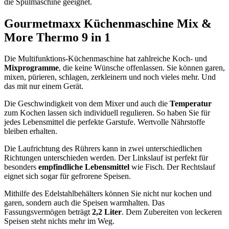
die Spülmaschine geeignet.
Gourmetmaxx Küchenmaschine Mix &
More Thermo 9 in 1
Die Multifunktions-Küchenmaschine hat zahlreiche Koch- und
Mixprogramme
, die keine Wünsche offenlassen. Sie können garen,
mixen, pürieren, schlagen, zerkleinern und noch vieles mehr. Und
das mit nur einem Gerät.
Die Geschwindigkeit von dem Mixer und auch die
Temperatur
zum Kochen lassen sich individuell regulieren. So haben Sie für
jedes Lebensmittel die perfekte Garstufe. Wertvolle Nährstoffe
bleiben erhalten.
Die Laufrichtung des Rührers kann in zwei unterschiedlichen
Richtungen unterschieden werden. Der Linkslauf ist perfekt für
besonders
empfindliche Lebensmittel
wie Fisch. Der Rechtslauf
eignet sich sogar für gefrorene Speisen.
Mithilfe des Edelstahlbehälters können Sie nicht nur kochen und
garen, sondern auch die Speisen warmhalten. Das
Fassungsvermögen beträgt
2,2 Liter
. Dem Zubereiten von leckeren
Speisen steht nichts mehr im Weg.