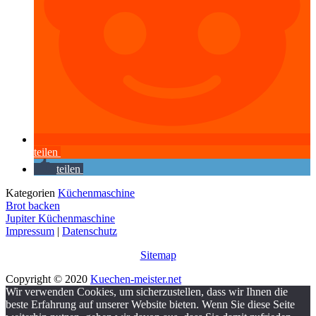
teilen
teilen
Kategorien
Küchenmaschine
Brot backen
Jupiter Küchenmaschine
Impressum
|
Datenschutz
Sitemap
Copyright © 2020
Kuechen-meister.net
Wir verwenden Cookies, um sicherzustellen, dass wir Ihnen die
beste Erfahrung auf unserer Website bieten. Wenn Sie diese Seite