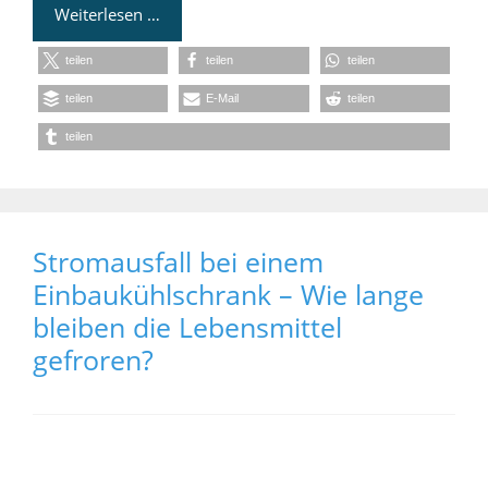
Weiterlesen …
teilen
teilen
teilen
teilen
E-Mail
teilen
teilen
Stromausfall bei einem
Einbaukühlschrank – Wie lange
bleiben die Lebensmittel
gefroren?