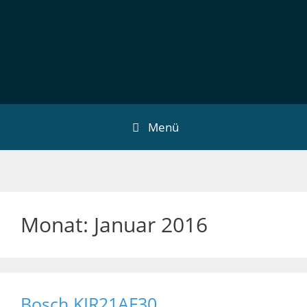
Menü
Monat:
Januar 2016
Bosch KIR21AF30