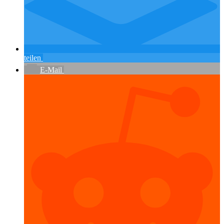
teilen
E-Mail