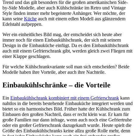
Trend und das gilt besonders für die großen amerikanischen Side-
by-Side Modelle, aber auch Kühlschränke im Retro und Vintage
Style finden immer mehr begeisterte Anhänger. Wer möchte, der
kann seine
Küche
auch mit einem edlen Modell aus glänzendem
Edelstahl aufpeppen.
Wer ein einheitliches Bild mag, der entscheidet sich heute aber
immer noch für einen Einbaukühlschrank, der sich mit seinem
Design in die Einbauküche einfügt. Da es den Einbaukühlschrank
auch mit einem Gefrierschrank gibt, werden gleich zwei Fliegen mit
einer Klappe geschlagen.
Für welche Kühlschrankvariante soll man sich entscheiden? Beide
Modelle haben ihre Vorteile, aber auch ihre Nachteile.
Einbaukühlschränke – die Vorteile
Ein
Einbaukühlschrank kombiniert mit einem Gefrierschrank
kann
nahtlos in die bereits bestehende Einbauküche integriert werden und
bietet so ein harmonisches Bild. Früher hatte der Kühlschrank zum
Einbauen den großen Nachteil, dass er recht klein war. Er kam für
große Familien nur dann infrage, wenn auch noch eine Gefriertruhe
oder ein großer Gefrierschrank dazugekauft wurde. Heute spielt die
Größe des Einbaukühlschranks keine allzu große Rolle mehr, denn