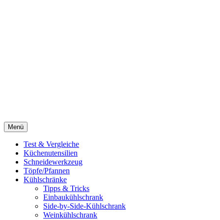
Menü
Test & Vergleiche
Küchenutensilien
Schneidewerkzeug
Töpfe/Pfannen
Kühlschränke
Tipps & Tricks
Einbaukühlschrank
Side-by-Side-Kühlschrank
Weinkühlschrank