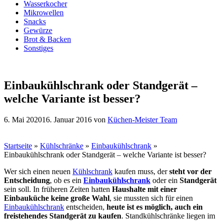
Wasserkocher
Mikrowellen
Snacks
Gewürze
Brot & Backen
Sonstiges
Einbaukühlschrank oder Standgerät –
welche Variante ist besser?
6. Mai 2020
16. Januar 2016
von
Küchen-Meister Team
Startseite
»
Kühlschränke
»
Einbaukühlschrank
»
Einbaukühlschrank oder Standgerät – welche Variante ist besser?
Wer sich einen neuen
Kühlschrank
kaufen muss, der
steht vor der
Entscheidung
, ob es ein
Einbaukühlschrank
oder ein
Standgerät
sein soll. In früheren Zeiten hatten
Haushalte mit einer
Einbauküche keine große Wahl
, sie mussten sich für einen
Einbaukühlschrank
entscheiden,
heute ist es möglich, auch ein
freistehendes Standgerät zu kaufen
. Standkühlschränke liegen im