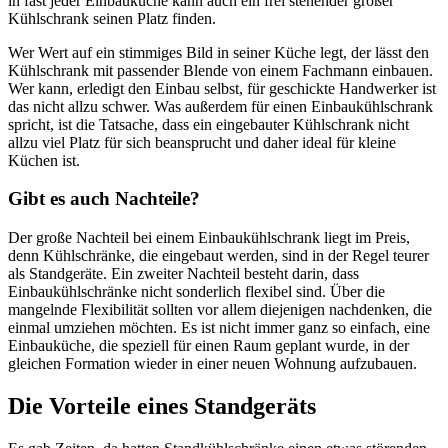
in fast jeder Einbauküche kann auch ein frei stehender großer
Kühlschrank seinen Platz finden.
Wer Wert auf ein stimmiges Bild in seiner Küche legt, der lässt den
Kühlschrank mit passender Blende von einem Fachmann einbauen.
Wer kann, erledigt den Einbau selbst, für geschickte Handwerker ist
das nicht allzu schwer. Was außerdem für einen Einbaukühlschrank
spricht, ist die Tatsache, dass ein eingebauter Kühlschrank nicht
allzu viel Platz für sich beansprucht und daher ideal für kleine
Küchen ist.
Gibt es auch Nachteile?
Der große Nachteil bei einem Einbaukühlschrank liegt im Preis,
denn Kühlschränke, die eingebaut werden, sind in der Regel teurer
als Standgeräte. Ein zweiter Nachteil besteht darin, dass
Einbaukühlschränke nicht sonderlich flexibel sind. Über die
mangelnde Flexibilität sollten vor allem diejenigen nachdenken, die
einmal umziehen möchten. Es ist nicht immer ganz so einfach, eine
Einbauküche, die speziell für einen Raum geplant wurde, in der
gleichen Formation wieder in einer neuen Wohnung aufzubauen.
Die Vorteile eines Standgeräts