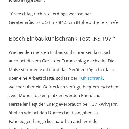
Türanschlag rechts, allerdings wechselbar
Gerätemaße: 57 x 54,5 x 84,5 cm (Höhe x Breite x Tiefe)
Bosch Einbaukühlschrank Test „KS 197 “
Wie bei den meisten Einbaukühlschränken lässt sich
auch bei diesem Gerät der Türanschlag wechseln. Die
Maße stimmen exakt und das Gerät verfügt ebenfalls
über eine Arbeitsplatte, sodass der
Kühlschrank
,
welcher über ein Gefrierfach verfügt, bequem zwischen
zwei Möbelstücken platziert werden kann. Laut
Hersteller liegt der Energieverbrauch bei 137 kWh/Jahr,
ähnlich wie bei den Durchschnittsangaben zu
Fahrzeugen hängt dies natürlich auch von der