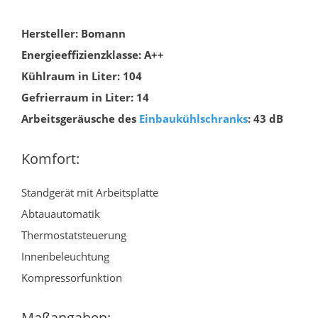
Hersteller: Bomann
Energieeffizienzklasse: A++
Kühlraum in Liter: 104
Gefrierraum in Liter: 14
Arbeitsgeräusche des
Einbaukühlschranks
: 43 dB
Komfort:
Standgerät mit Arbeitsplatte
Abtauautomatik
Thermostatsteuerung
Innenbeleuchtung
Kompressorfunktion
Maßangaben: