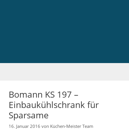
Bomann KS 197 –
Einbaukühlschrank für
Sparsame
16. Januar 2016
von
Küchen-Meister Team