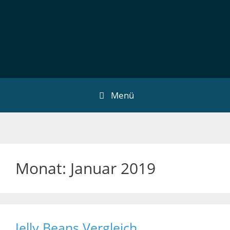
Menü
Monat:
Januar 2019
Jelly Beans Vergleich