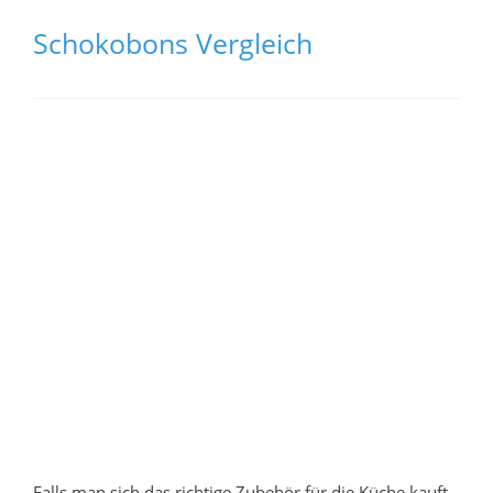
Schokobons Vergleich
Falls man sich das richtige Zubehör für die Küche kauft,