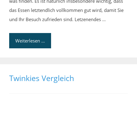
was finden. Es ist natürlich insbesondere wichtig, dass
das Essen letztendlich vollkommen gut wird, damit Sie
und Ihr Besuch zufrieden sind. Letzenendes …
Weiterlesen …
Twinkies Vergleich