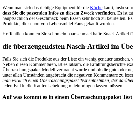
Wenn man sich das richtige Equipment für die
Küche
kauft, insbesond
dass Sie die passenden Infos zu diesem Zweck vorfinden.
Es ist t
hauptsächlich der Geschmack beim Essen sehr hoch zu beurteilen. Es i
Produkte, die schon von Lebensmittel Fans gekauft wurden.
Hoffentlich konnten Sie schon ein paar schmackhafte Snack Artikel f
die überzeugendsten Nasch-Artikel im Übe
Falls Sie sich die Produkte aus der Liste ein wenig genauer ansehen
Neben diesen Kommentaren, ist es ratsam, die Erfahrungsberichte exa
Überraschungspaket Modell verbracht wurde und ob die gute oder nega
unter allen Umständen angebracht die negativen Kommentare zu lesen.
man wirklich einen Überraschungspaket Test entnehmen, der darüber A
jeden Fall in die Kaufentscheidung miteinbringen lassen müssen.
Auf was kommt es in einem Überraschungspaket Test