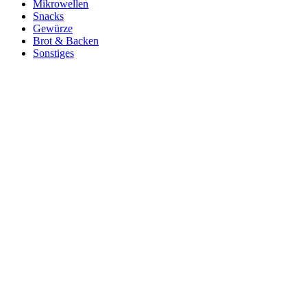
Mikrowellen
Snacks
Gewürze
Brot & Backen
Sonstiges