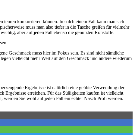
en teuren konkurrieren können. In solch einem Fall kann man sich
ischerweise muss man also tiefer in die Tasche greifen für vielmehr
 wichtig, aber auf jeden Fall ebenso die genutzten Rohstoffe.
sen.
gene Geschmack muss hier im Fokus sein. Es sind nicht sämtliche
 legen vielleicht mehr Wert auf den Geschmack und andere wiederum
berzeugende Ergebnisse ist natürlich eine geübte Verwendung der
Ergebnisse erreichen. Für das Süßigkeiten kaufen ist vielleicht
en, werden Sie wohl auf jeden Fall ein echter Nasch Profi werden.