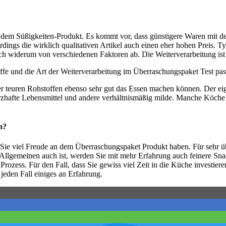
ei dem Süßigkeiten-Produkt. Es kommt vor, dass günstigere Waren mit d
ngs die wirklich qualitativen Artikel auch einen eher hohen Preis. Typ
 auch widerum von verschiedenen Faktoren ab. Die Weiterverarbeitung ist
e und die Art der Weiterverarbeitung im Überraschungspaket Test pas
r teuren Rohstoffen ebenso sehr gut das Essen machen können. Der ei
zhafte Lebensmittel und andere verhältnismäßig milde. Manche Köche
h?
Sie viel Freude an dem Überraschungspaket Produkt haben. Für sehr ü
lgemeinen auch ist, werden Sie mit mehr Erfahrung auch feinere Snack 
 Prozess. Für den Fall, dass Sie gewiss viel Zeit in die Küche investier
jeden Fall einiges an Erfahrung.