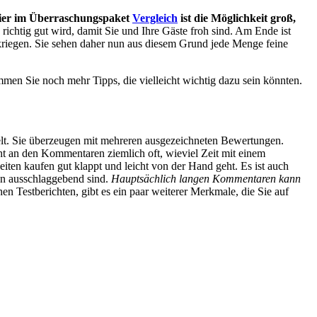
ier im Überraschungspaket
Vergleich
ist die Möglichkeit groß,
richtig gut wird, damit Sie und Ihre Gäste froh sind. Am Ende ist
riegen. Sie sehen daher nun aus diesem Grund jede Menge feine
men Sie noch mehr Tipps, die vielleicht wichtig dazu sein könnten.
delt. Sie überzeugen mit mehreren ausgezeichneten Bewertungen.
ht an den Kommentaren ziemlich oft, wieviel Zeit mit einem
ten kaufen gut klappt und leicht von der Hand geht. Es ist auch
nen ausschlaggebend sind.
Hauptsächlich langen Kommentaren kann
n Testberichten, gibt es ein paar weiterer Merkmale, die Sie auf