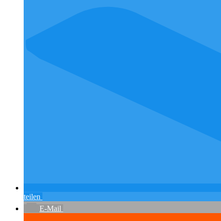
teilen
E-Mail