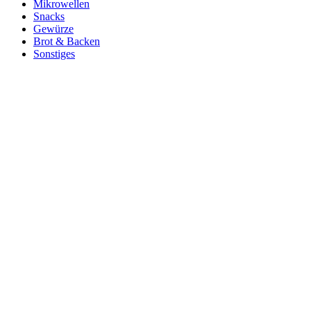
Mikrowellen
Snacks
Gewürze
Brot & Backen
Sonstiges