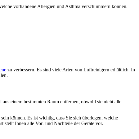
n, welche vorhandene Allergien und Asthma verschlimmern können.
ene
zu verbessern. Es sind viele Arten von Luftreinigern erhältlich. In
len.
ikel aus einem bestimmten Raum entfernen, obwohl sie nicht alle
sein können. Es ist wichtig, dass Sie sich überlegen, welche
 stellt Ihnen alle Vor- und Nachteile der Geräte vor.