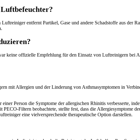
n Luftbefeuchter?
in Luftreiniger entfernt Partikel, Gase und andere Schadstoffe aus der
n.
duzieren?
zwar keine offizielle Empfehlung für den Einsatz von Luftreinigern bei
gern mit Allergien und der Linderung von Asthmasymptomen in Verbindu
 einer Person die Symptome der allergischen Rhinitis verbesserte, in
mit PECO-Filtern beobachtete, stellte fest, dass die Allergiesymptome 
treiniger eine vielversprechende therapeutische Option darstellen.