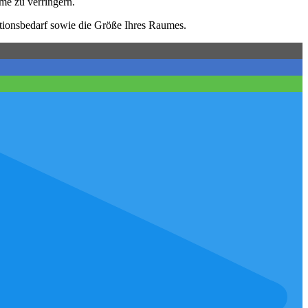
me zu verringern.
ationsbedarf sowie die Größe Ihres Raumes.