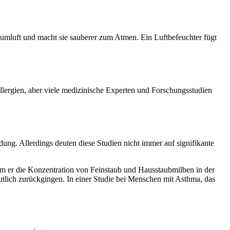
 Raumluft und macht sie sauberer zum Atmen. Ein Luftbefeuchter fügt
 Allergien, aber viele medizinische Experten und Forschungsstudien
ng. Allerdings deuten diese Studien nicht immer auf signifikante
dem er die Konzentration von Feinstaub und Hausstaubmilben in der
deutlich zurückgingen. In einer Studie bei Menschen mit Asthma, das