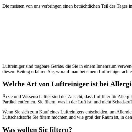
Die meisten von uns verbringen einen beträchtlichen Teil des Tages
Luftreiniger sind tragbare Geräte, die Sie in einem Innenraum verw
diesem Beitrag erfahren Sie, worauf man bei einem Luftreiniger achte
Welche Art von Luftreiniger ist bei Allerg
Ärzte und Wissenschaftler sind der Ansicht, dass Luftfilter für Allerg
Partikel entfernen. Sie filtern, was in der Luft ist, und nicht Schads
Wenn Sie sich zum Kauf eines Luftreinigers entscheiden, um Allergies
Luftschadstoffe Sie filtern möchten und wie groß der Raum ist, in dem
Was wollen Sie filtern?