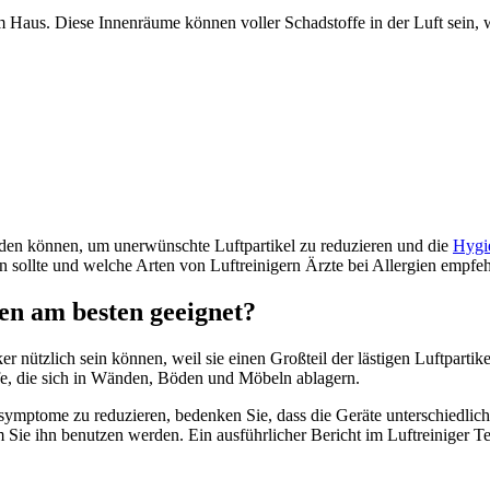
 im Haus. Diese Innenräume können voller Schadstoffe in der Luft sei
enden können, um unerwünschte Luftpartikel zu reduzieren und die
Hygi
n sollte und welche Arten von Luftreinigern Ärzte bei Allergien empfeh
ien am besten geeignet?
iker nützlich sein können, weil sie einen Großteil der lästigen Luftpart
toffe, die sich in Wänden, Böden und Möbeln ablagern.
ymptome zu reduzieren, bedenken Sie, dass die Geräte unterschiedlich 
 Sie ihn benutzen werden. Ein ausführlicher Bericht im Luftreiniger Test