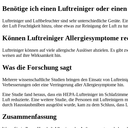
Benötige ich einen Luftreiniger oder eine
Luftreiniger und Luftbefeuchter sind sehr unterschiedliche Geräte. E
der Luft Feuchtigkeit hinzu, ohne etwas zur Reinigung der Luft zu tu
Können Luftreiniger Allergiesymptome re
Luftreiniger können auf viele allergische Auslöser abzielen. Es gibt 
weisen auf ihre Wirksamkeit hin.
Was die Forschung sagt
Mehrere wissenschaftliche Studien bringen den Einsatz von Luftreini
Verbesserungen oder eine Verringerung aller Allergiesymptome hin.
Eine Studie fand heraus, dass ein HEPA-Luftreiniger im Schlafzimmer
Luft reduzierte. Eine weitere Studie, die Personen mit Luftreinigern 
durch Hausstaubmilben ausgelöst wurde, kam zu dem Schluss, dass Luf
Zusammenfassung