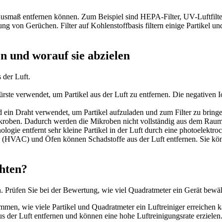
m Ausmaß entfernen können. Zum Beispiel sind HEPA-Filter, UV-Luftfilte
nung von Gerüchen. Filter auf Kohlenstoffbasis filtern einige Partikel u
en und worauf sie abzielen
 der Luft.
ste verwendet, um Partikel aus der Luft zu entfernen. Die negativen Io
rd ein Draht verwendet, um Partikel aufzuladen und zum Filter zu bring
Mikroben. Dadurch werden die Mikroben nicht vollständig aus dem Raum 
ie entfernt sehr kleine Partikel in der Luft durch eine photoelektroch
eme (HVAC) und Öfen können Schadstoffe aus der Luft entfernen. Sie k
chten?
. Prüfen Sie bei der Bewertung, wie viel Quadratmeter ein Gerät bewäl
mmen, wie viele Partikel und Quadratmeter ein Luftreiniger erreichen 
s der Luft entfernen und können eine hohe Luftreinigungsrate erzielen