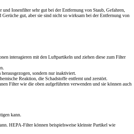
r und Ionenfilter sehr gut bei der Entfernung von Staub, Gefahren,
nd Gerüche gut, aber sie sind nicht so wirksam bei der Entfernung von
nen interagieren mit den Luftpartikeln und ziehen diese zum Filter
en.
herausgezogen, sondern nur inaktiviert.
emische Reaktion, die Schadstoffe entfernt und zerstört.
önnen Filter wie die oben aufgeführten verwenden und sie können auch
tigen kann.
kann. HEPA-Filter können beispielsweise kleinste Partikel wie
.