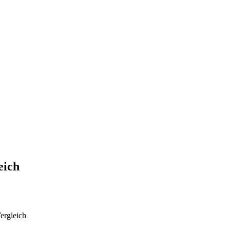
eich
ergleich