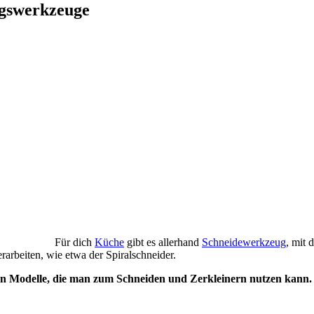
ngswerkzeuge
Für dich
Küche
gibt es allerhand
Schneidewerkzeug
, mit 
arbeiten, wie etwa der Spiralschneider.
enen Modelle, die man zum Schneiden und Zerkleinern nutzen kann.