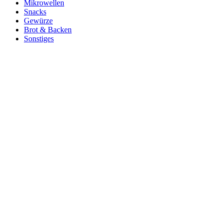
Mikrowellen
Snacks
Gewürze
Brot & Backen
Sonstiges