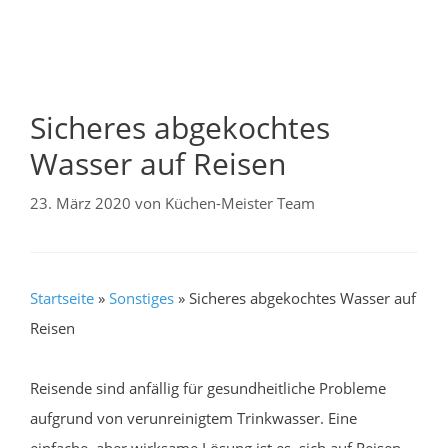
Sicheres abgekochtes
Wasser auf Reisen
23. März 2020
von
Küchen-Meister Team
Startseite
»
Sonstiges
»
Sicheres abgekochtes Wasser auf
Reisen
Reisende sind anfällig für gesundheitliche Probleme
aufgrund von verunreinigtem Trinkwasser. Eine
einfache, aber wirksame Lösung ist es, sich auf Reisen