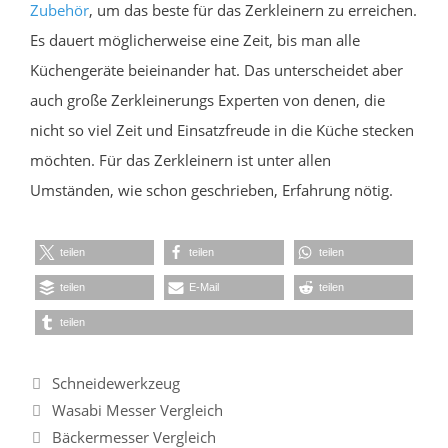
Zubehör
, um das beste für das Zerkleinern zu erreichen.
Es dauert möglicherweise eine Zeit, bis man alle
Küchengeräte beieinander hat. Das unterscheidet aber
auch große Zerkleinerungs Experten von denen, die
nicht so viel Zeit und Einsatzfreude in die Küche stecken
möchten. Für das Zerkleinern ist unter allen
Umständen, wie schon geschrieben, Erfahrung nötig.
teilen
teilen
teilen
teilen
E-Mail
teilen
teilen
Kategorien
Schneidewerkzeug
Wasabi Messer Vergleich
Bäckermesser Vergleich