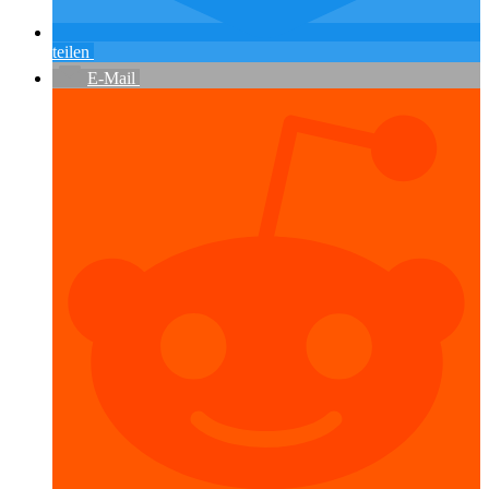
teilen
E-Mail