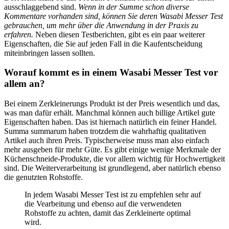
ausschlaggebend sind.
Wenn in der Summe schon diverse
Kommentare vorhanden sind, können Sie deren Wasabi Messer Test
gebrauchen, um mehr über die Anwendung in der Praxis zu
erfahren.
Neben diesen Testberichten, gibt es ein paar weiterer
Eigenschaften, die Sie auf jeden Fall in die Kaufentscheidung
miteinbringen lassen sollten.
Worauf kommt es in einem Wasabi Messer Test vor
allem an?
Bei einem Zerkleinerungs Produkt ist der Preis wesentlich und das,
was man dafür erhält. Manchmal können auch billige Artikel gute
Eigenschaften haben. Das ist hiernach natürlich ein feiner Handel.
Summa summarum haben trotzdem die wahrhaftig qualitativen
Artikel auch ihren Preis. Typischerweise muss man also einfach
mehr ausgeben für mehr Güte. Es gibt einige wenige Merkmale der
Küchenschneide-Produkte, die vor allem wichtig für Hochwertigkeit
sind. Die Weiterverarbeitung ist grundlegend, aber natürlich ebenso
die genutzten Rohstoffe.
In jedem Wasabi Messer Test ist zu empfehlen sehr auf
die Vearbeitung und ebenso auf die verwendeten
Rohstoffe zu achten, damit das Zerkleinerte optimal
wird.