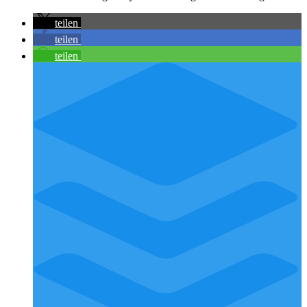
teilen
teilen
teilen