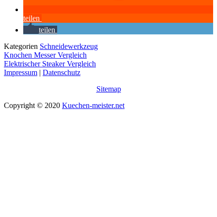
teilen
teilen
Kategorien
Schneidewerkzeug
Knochen Messer Vergleich
Elektrischer Steaker Vergleich
Impressum
|
Datenschutz
Sitemap
Copyright © 2020
Kuechen-meister.net