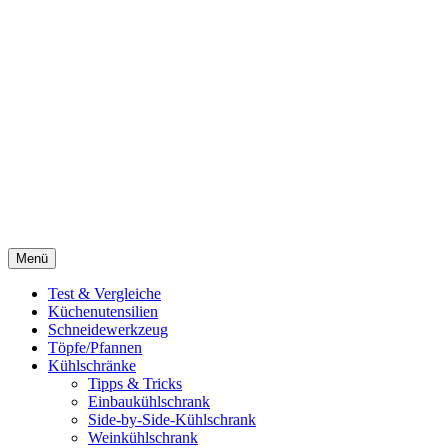
Menü
Test & Vergleiche
Küchenutensilien
Schneidewerkzeug
Töpfe/Pfannen
Kühlschränke
Tipps & Tricks
Einbaukühlschrank
Side-by-Side-Kühlschrank
Weinkühlschrank