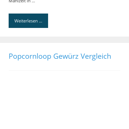
Mahlzeit in …
Weiterlesen …
Popcornloop Gewürz Vergleich