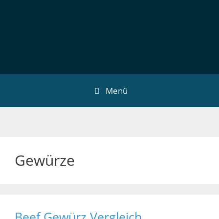
Menü
Gewürze
Beef Gewürz Vergleich