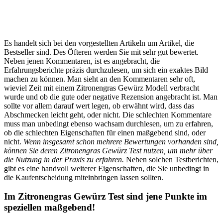
Es handelt sich bei den vorgestellten Artikeln um Artikel, die
Bestseller sind. Des Öfteren werden Sie mit sehr gut bewertet.
Neben jenen Kommentaren, ist es angebracht, die
Erfahrungsberichte präzis durchzulesen, um sich ein exaktes Bild
machen zu können. Man sieht an den Kommentaren sehr oft,
wieviel Zeit mit einem Zitronengras Gewürz Modell verbracht
wurde und ob die gute oder negative Rezension angebracht ist. Man
sollte vor allem darauf wert legen, ob erwähnt wird, dass das
Abschmecken leicht geht, oder nicht. Die schlechten Kommentare
muss man unbedingt ebenso wachsam durchlesen, um zu erfahren,
ob die schlechten Eigenschaften für einen maßgebend sind, oder
nicht.
Wenn insgesamt schon mehrere Bewertungen vorhanden sind,
können Sie deren Zitronengras Gewürz Test nutzen, um mehr über
die Nutzung in der Praxis zu erfahren.
Neben solchen Testberichten,
gibt es eine handvoll weiterer Eigenschaften, die Sie unbedingt in
die Kaufentscheidung miteinbringen lassen sollten.
Im Zitronengras Gewürz Test sind jene Punkte im
speziellen maßgebend!