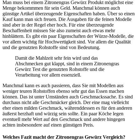
Man muss bei einem Zitronengras Gewürz Produkt möglichst eine
Menge bekommmen für sein Geld. Manchmal können auch
günstige Artikel überzeugende Eigenschaften haben. Über so einen
Kauf kann man sich freuen. Die Ausgaben für die feinen Modelle
sind aber in der Regel eher hoch. Für eine überzeugende
Beschaffenheit müssen Sie also zumeist auch etwas mehr
hinblättern. Es gibt ein paar Eigenschaften der Würze-Modelle, die
vor allem wichtig für Hochwertigkeit sind. Vor allem die Qualität
und die genutzten Rohstoffe sind von Bedeutung.
Damit die Mahlzeit sehr fein wird und das
Abschmecken gut klappt, sind in einem Zitronengras
Gewürz Test die genutzten Rohstoffe und die
Verarbeitung vor allem essenziell.
Manchmal kann es auch passieren, dass Sie mit Modellen aus
weniger teuren Rohstoffen ebenso sehr gut das Essen machen
können. Das ist unter Umständen auch Geschmackssache. Es sind
durchaus nicht alle Geschmäcker gleich. Der eine mag vielleicht
eher einen milden Geschmack, währenddessen es für den anderen
äußerst herzhaft und würzig sein sollte. Ein paar Köche legen
eventuell mehr Wert auf den Geschmack und andere hingegen
achten insbesondere auf einen günstigen Preis.
Welches Fazit macht der Zitronengras Gewürz Vergleich?