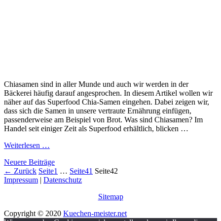
Chiasamen sind in aller Munde und auch wir werden in der
Bäckerei häufig darauf angesprochen. In diesem Artikel wollen wir
näher auf das Superfood Chia-Samen eingehen. Dabei zeigen wir,
dass sich die Samen in unsere vertraute Ernährung einfügen,
passenderweise am Beispiel von Brot. Was sind Chiasamen? Im
Handel seit einiger Zeit als Superfood erhältlich, blicken …
Weiterlesen …
Neuere Beiträge
←
Zurück
Seite
1
…
Seite
41
Seite
42
Impressum
|
Datenschutz
Sitemap
Copyright © 2020
Kuechen-meister.net