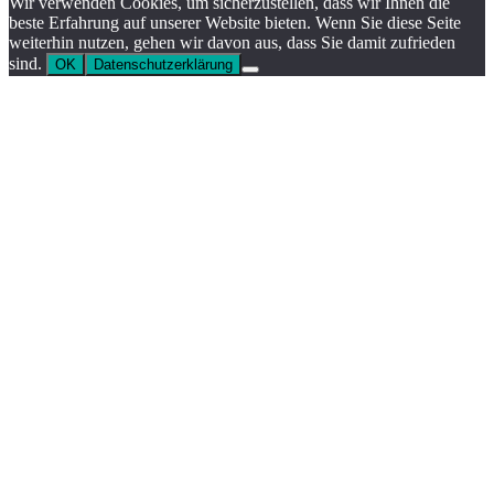
Wir verwenden Cookies, um sicherzustellen, dass wir Ihnen die
beste Erfahrung auf unserer Website bieten. Wenn Sie diese Seite
weiterhin nutzen, gehen wir davon aus, dass Sie damit zufrieden
sind.
OK
Datenschutzerklärung