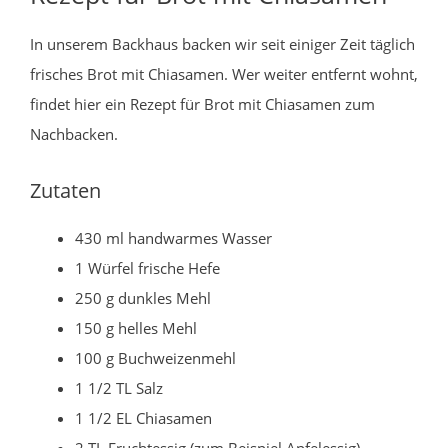
In unserem Backhaus backen wir seit einiger Zeit täglich
frisches Brot mit Chiasamen. Wer weiter entfernt wohnt,
findet hier ein Rezept für Brot mit Chiasamen zum
Nachbacken.
Zutaten
430 ml handwarmes Wasser
1 Würfel frische Hefe
250 g dunkles Mehl
150 g helles Mehl
100 g Buchweizenmehl
1 1/2 TL Salz
1 1/2 EL Chiasamen