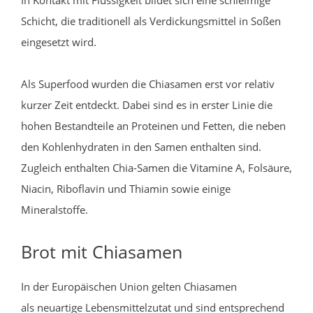
In Kontakt mit Flüssigkeit bildet sich eine schleimige
Schicht, die traditionell als Verdickungsmittel in Soßen
eingesetzt wird.
Als Superfood wurden die Chiasamen erst vor relativ
kurzer Zeit entdeckt. Dabei sind es in erster Linie die
hohen Bestandteile an Proteinen und Fetten, die neben
den Kohlenhydraten in den Samen enthalten sind.
Zugleich enthalten Chia-Samen die Vitamine A, Folsäure,
Niacin, Riboflavin und Thiamin sowie einige
Mineralstoffe.
Brot mit Chiasamen
In der Europäischen Union gelten Chiasamen
als neuartige Lebensmittelzutat und sind entsprechend