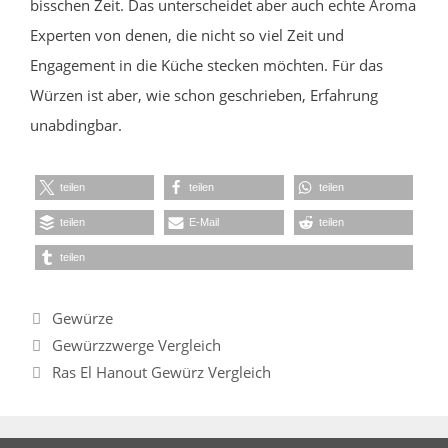
bisschen Zeit. Das unterscheidet aber auch echte Aroma
Experten von denen, die nicht so viel Zeit und
Engagement in die Küche stecken möchten. Für das
Würzen ist aber, wie schon geschrieben, Erfahrung
unabdingbar.
teilen
teilen
teilen
teilen
E-Mail
teilen
teilen
Kategorien
Gewürze
Gewürzzwerge Vergleich
Ras El Hanout Gewürz Vergleich