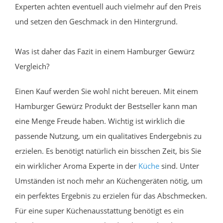
Experten achten eventuell auch vielmehr auf den Preis
und setzen den Geschmack in den Hintergrund.
Was ist daher das Fazit in einem Hamburger Gewürz
Vergleich?
Einen Kauf werden Sie wohl nicht bereuen. Mit einem
Hamburger Gewürz Produkt der Bestseller kann man
eine Menge Freude haben. Wichtig ist wirklich die
passende Nutzung, um ein qualitatives Endergebnis zu
erzielen. Es benötigt natürlich ein bisschen Zeit, bis Sie
ein wirklicher Aroma Experte in der
Küche
sind. Unter
Umständen ist noch mehr an Küchengeräten nötig, um
ein perfektes Ergebnis zu erzielen für das Abschmecken.
Für eine super Küchenausstattung benötigt es ein