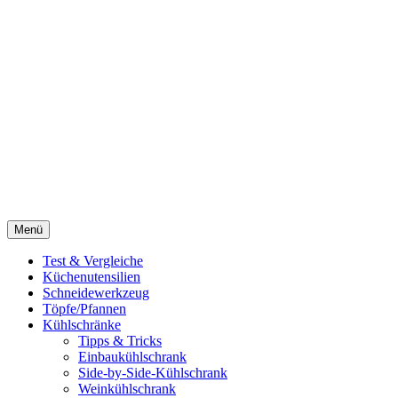
Menü
Test & Vergleiche
Küchenutensilien
Schneidewerkzeug
Töpfe/Pfannen
Kühlschränke
Tipps & Tricks
Einbaukühlschrank
Side-by-Side-Kühlschrank
Weinkühlschrank