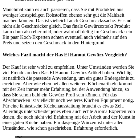
Manchmal kann es auch passieren, dass Sie mit Produkten aus
weniger kostspieligen Rohstoffen ebenso sehr gut die Mahlzeit
machen können. Das ist vielleicht auch Geschmackssache. Es sind
nicht alle Geschmäcker gleich. Das finale Gewürzextrakt Produkt
kann dann also eher mild, oder wahrhaft deftig im Geschmack sein.
Ein paar Koch-Experten achten eventuell auch vielmehr auf den
Preis und setzen den Geschmack in den Hintergrund.
Welches Fazit macht der Ras El Hanout Gewürz Vergleich?
Der Kauf ist sehr wohl zu empfehlen. Unter Umständen werden Sie
viel Freude an dem Ras El Hanout Gewürz Artikel haben. Wichtig
ist natürlich die passende Anwendung, um ein gutes Endergebnis zu
erreichen. Aber wie eben bei allen weiteren Küchenartikeln kommt
mit der Zeit immer mehr Erfahrung bei der Anwendung hinzu, so
dass Sie schon bald ein Gewürz Profi sein können. Für das
Abschmecken ist vielleicht noch weiteres Küchen Equipment nötig.
Für eine fantastische Küchenausstattung braucht es etwas Zeit.
Allerdings unterscheidet jenes eben auch echte Aroma Experten von
denen, die noch nicht viel Erfahrung mit der Arbeit und der Kunst in
einer guten Küche haben. Für dasjenige Würzen ist unter allen
Umständen, wie schon geschrieben, Erfahrung erforderlich.