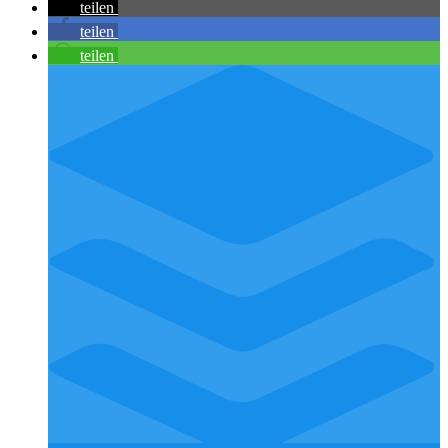
teilen
teilen
teilen