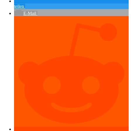
teilen
E-Mail