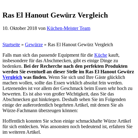
Ras El Hanout Gewürz Vergleich
10. Oktober 2018
von
Küchen-Meister Team
Startseite
»
Gewürze
»
Ras El Hanout Gewürz Vergleich
Falls man sich das passende Equipment für die
Küche
kauft,
insbesondere für das Abschmecken, gibt es einige Dinge zu
bedenken.
Bei der Recherche nach den perfekten Produkten
werden Sie eventuell an dieser Stelle im Ras El Hanout Gewürz
Vergleich
was finden.
Wenn Sie sich und Ihre Gäste glücklich
machen wollen, sollte das Essen wirklich absolut fein werden.
Letzenendes ist vor allem der Geschmack beim Essen sehr hoch zu
bewerten. Es ist also von großer Wichtigkeit, dass Sie das
Abschmecken gut hinkriegen. Deshalb sehen Sie im Folgenden
einige der außerordentlich begehrten Artikel, mit denen Sie als
Würze-Fachmann überzeugen können:
Hoffentlich konnten Sie schon einige schmackhafte Würze Artikel
für sich entdecken. Was ansonsten noch bedeutend ist, erfahren Sie
im weiteren Artikel.