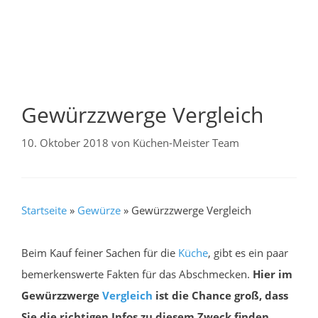
Gewürzzwerge Vergleich
10. Oktober 2018
von
Küchen-Meister Team
Startseite
»
Gewürze
»
Gewürzzwerge Vergleich
Beim Kauf feiner Sachen für die
Küche
, gibt es ein paar
bemerkenswerte Fakten für das Abschmecken.
Hier im
Gewürzzwerge
Vergleich
ist die Chance groß, dass
Sie die richtigen Infos zu diesem Zweck finden.