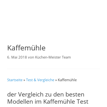
Kaffemühle
6. Mai 2018
von
Küchen-Meister Team
Startseite
»
Test & Vergleiche
»
Kaffemühle
der Vergleich zu den besten
Modellen im Kaffemühle Test