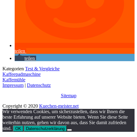
teilen
teilen
Kategorien
Test & Vergleiche
Kaffeepadmaschine
Kaffemühle
Impressum
|
Datenschutz
Sitemap
Copyright © 2020
Kuechen-meister.net
Wir verwenden Cookies, um sicherzustellen, dass wir Ihnen die
beste Erfahrung auf unserer Website bieten. Wenn Sie diese Seite
weiterhin nutzen, gehen wir davon aus, dass Sie damit zufrieden
sind.
OK
Datenschutzerklärung