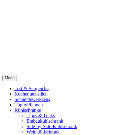
Menü
Test & Vergleiche
Küchenutensilien
Schneidewerkzeug
Töpfe/Pfannen
Kühlschränke
Tipps & Tricks
Einbaukühlschrank
Side-by-Side-Kühlschrank
Weinkühlschrank