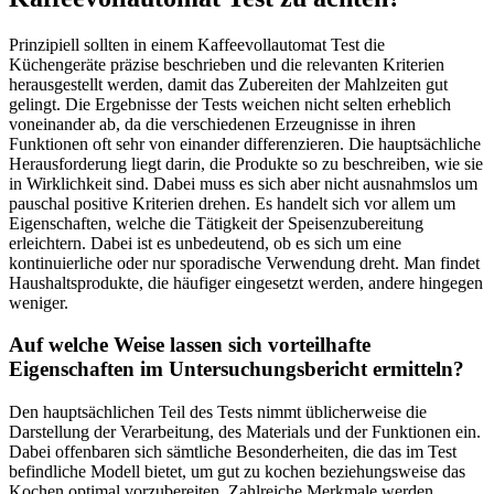
Prinzipiell sollten in einem Kaffeevollautomat Test die
Küchengeräte präzise beschrieben und die relevanten Kriterien
herausgestellt werden, damit das Zubereiten der Mahlzeiten gut
gelingt. Die Ergebnisse der Tests weichen nicht selten erheblich
voneinander ab, da die verschiedenen Erzeugnisse in ihren
Funktionen oft sehr von einander differenzieren. Die hauptsächliche
Herausforderung liegt darin, die Produkte so zu beschreiben, wie sie
in Wirklichkeit sind. Dabei muss es sich aber nicht ausnahmslos um
pauschal positive Kriterien drehen. Es handelt sich vor allem um
Eigenschaften, welche die Tätigkeit der Speisenzubereitung
erleichtern. Dabei ist es unbedeutend, ob es sich um eine
kontinuierliche oder nur sporadische Verwendung dreht. Man findet
Haushaltsprodukte, die häufiger eingesetzt werden, andere hingegen
weniger.
Auf welche Weise lassen sich vorteilhafte
Eigenschaften im Untersuchungsbericht ermitteln?
Den hauptsächlichen Teil des Tests nimmt üblicherweise die
Darstellung der Verarbeitung, des Materials und der Funktionen ein.
Dabei offenbaren sich sämtliche Besonderheiten, die das im Test
befindliche Modell bietet, um gut zu kochen beziehungsweise das
Kochen optimal vorzubereiten. Zahlreiche Merkmale werden