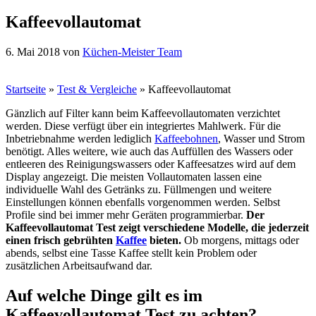
Kaffeevollautomat
6. Mai 2018
von
Küchen-Meister Team
Startseite
»
Test & Vergleiche
»
Kaffeevollautomat
Gänzlich auf Filter kann beim Kaffeevollautomaten verzichtet
werden. Diese verfügt über ein integriertes Mahlwerk. Für die
Inbetriebnahme werden lediglich
Kaffeebohnen
, Wasser und Strom
benötigt. Alles weitere, wie auch das Auffüllen des Wassers oder
entleeren des Reinigungswassers oder Kaffeesatzes wird auf dem
Display angezeigt. Die meisten Vollautomaten lassen eine
individuelle Wahl des Getränks zu. Füllmengen und weitere
Einstellungen können ebenfalls vorgenommen werden. Selbst
Profile sind bei immer mehr Geräten programmierbar.
Der
Kaffeevollautomat Test zeigt verschiedene Modelle, die jederzeit
einen frisch gebrühten
Kaffee
bieten.
Ob morgens, mittags oder
abends, selbst eine Tasse Kaffee stellt kein Problem oder
zusätzlichen Arbeitsaufwand dar.
Auf welche Dinge gilt es im
Kaffeevollautomat Test zu achten?