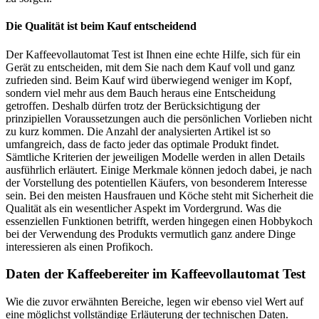
Die Qualität ist beim Kauf entscheidend
Der Kaffeevollautomat Test ist Ihnen eine echte Hilfe, sich für ein
Gerät zu entscheiden, mit dem Sie nach dem Kauf voll und ganz
zufrieden sind. Beim Kauf wird überwiegend weniger im Kopf,
sondern viel mehr aus dem Bauch heraus eine Entscheidung
getroffen. Deshalb dürfen trotz der Berücksichtigung der
prinzipiellen Voraussetzungen auch die persönlichen Vorlieben nicht
zu kurz kommen. Die Anzahl der analysierten Artikel ist so
umfangreich, dass de facto jeder das optimale Produkt findet.
Sämtliche Kriterien der jeweiligen Modelle werden in allen Details
ausführlich erläutert. Einige Merkmale können jedoch dabei, je nach
der Vorstellung des potentiellen Käufers, von besonderem Interesse
sein. Bei den meisten Hausfrauen und Köche steht mit Sicherheit die
Qualität als ein wesentlicher Aspekt im Vordergrund. Was die
essenziellen Funktionen betrifft, werden hingegen einen Hobbykoch
bei der Verwendung des Produkts vermutlich ganz andere Dinge
interessieren als einen Profikoch.
Daten der Kaffeebereiter im Kaffeevollautomat Test
Wie die zuvor erwähnten Bereiche, legen wir ebenso viel Wert auf
eine möglichst vollständige Erläuterung der technischen Daten.