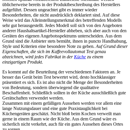
üblicherweise bereits in der Produktbeschreibung des Herstellers
aufgeführt. Dessen ungeachtet gibt es immer wieder
Besonderheiten, die nicht ausdrücklich deklariert sind. Auf diese
Weise wird das Alleinstellungsmerkmal des betreffenden Modells
sehr gut herausgestellt. Jedes Modell soll sich von den Angeboten
anderer Haushaltsartikel-Hersteller abheben, sich aber auch von den
Geräten des eigenen Angebotsspektrums unterscheiden. Aus dem
Grund sind die Anbieter stets bemüht, ihnen in puncto Handhabung,
Style und Kriterien eine besondere Note zu geben.
Auf Grund dieser
Eigenschaften, die sich im Kaffeevollautomat Test genau
abzeichnen, wird jedes Fabrikat in der
Küche
zu einem
einzigartigen Produkt.
Es kommt auf die Beurteilung der verschiedenen Faktoren an. Je
besser das Gerät beim Test bewertet wird, desto hochklassiger
präsentiert es sich. Es ist also nicht die Menge der Besonderheiten
von Bedeutung, sondern überwiegend die qualitative
Beschaffenheit. Schließlich sollten in der Küche ausschließlich gute
Gerätschaften verwendet werden.
Zusammen mit einem gefälligen Aussehen werden vor allem eine
lange Nutzungsdauer und eine gute Praxistauglichkeit bei
Küchengeräten geschätzt. Nicht bloß beim Kochen verweilt man
gerne in einem Raum wie der Küche. Aus dem Grund wäre es
sicherlich nicht verkehrt, auch für ein gutes Aussehen dieses Ortes
zu sorgen.