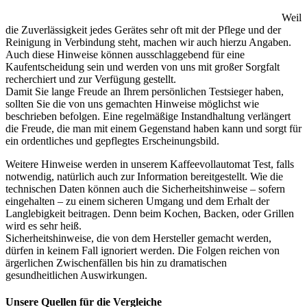
Weil
die Zuverlässigkeit jedes Gerätes sehr oft mit der Pflege und der
Reinigung in Verbindung steht, machen wir auch hierzu Angaben.
Auch diese Hinweise können ausschlaggebend für eine
Kaufentscheidung sein und werden von uns mit großer Sorgfalt
recherchiert und zur Verfügung gestellt.
Damit Sie lange Freude an Ihrem persönlichen Testsieger haben,
sollten Sie die von uns gemachten Hinweise möglichst wie
beschrieben befolgen. Eine regelmäßige Instandhaltung verlängert
die Freude, die man mit einem Gegenstand haben kann und sorgt für
ein ordentliches und gepflegtes Erscheinungsbild.
Weitere Hinweise werden in unserem Kaffeevollautomat Test, falls
notwendig, natürlich auch zur Information bereitgestellt. Wie die
technischen Daten können auch die Sicherheitshinweise – sofern
eingehalten – zu einem sicheren Umgang und dem Erhalt der
Langlebigkeit beitragen. Denn beim Kochen, Backen, oder Grillen
wird es sehr heiß.
Sicherheitshinweise, die von dem Hersteller gemacht werden,
dürfen in keinem Fall ignoriert werden. Die Folgen reichen von
ärgerlichen Zwischenfällen bis hin zu dramatischen
gesundheitlichen Auswirkungen.
Unsere Quellen für die Vergleiche