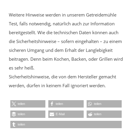
Weitere Hinweise werden in unserem Getreidemühle
Test, falls notwendig, natürlich auch zur Information
bereitgestellt. Wie die technischen Daten können auch
die Sicherheitshinweise – sofern eingehalten – zu einem
sicheren Umgang und dem Erhalt der Langlebigkeit
beitragen. Denn beim Kochen, Backen, oder Grillen wird
es sehr heiß.
Sicherheitshinweise, die von dem Hersteller gemacht
werden, dürfen in keinem Fall ignoriert werden.
teilen
teilen
teilen
teilen
E-Mail
teilen
teilen