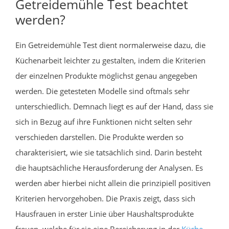
Getreidemühle Test beachtet
werden?
Ein Getreidemühle Test dient normalerweise dazu, die
Küchenarbeit leichter zu gestalten, indem die Kriterien
der einzelnen Produkte möglichst genau angegeben
werden. Die getesteten Modelle sind oftmals sehr
unterschiedlich. Demnach liegt es auf der Hand, dass sie
sich in Bezug auf ihre Funktionen nicht selten sehr
verschieden darstellen. Die Produkte werden so
charakterisiert, wie sie tatsächlich sind. Darin besteht
die hauptsächliche Herausforderung der Analysen. Es
werden aber hierbei nicht allein die prinzipiell positiven
Kriterien hervorgehoben. Die Praxis zeigt, dass sich
Hausfrauen in erster Linie über Haushaltsprodukte
freuen, welche für sie eine Bereicherung in der
Küche