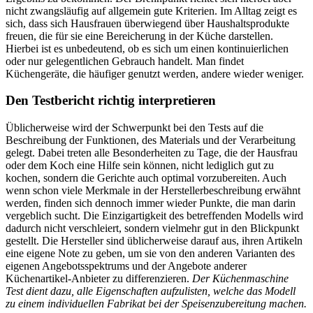
nicht zwangsläufig auf allgemein gute Kriterien. Im Alltag zeigt es
sich, dass sich Hausfrauen überwiegend über Haushaltsprodukte
freuen, die für sie eine Bereicherung in der Küche darstellen.
Hierbei ist es unbedeutend, ob es sich um einen kontinuierlichen
oder nur gelegentlichen Gebrauch handelt. Man findet
Küchengeräte, die häufiger genutzt werden, andere wieder weniger.
Den Testbericht richtig interpretieren
Üblicherweise wird der Schwerpunkt bei den Tests auf die
Beschreibung der Funktionen, des Materials und der Verarbeitung
gelegt. Dabei treten alle Besonderheiten zu Tage, die der Hausfrau
oder dem Koch eine Hilfe sein können, nicht lediglich gut zu
kochen, sondern die Gerichte auch optimal vorzubereiten. Auch
wenn schon viele Merkmale in der Herstellerbeschreibung erwähnt
werden, finden sich dennoch immer wieder Punkte, die man darin
vergeblich sucht. Die Einzigartigkeit des betreffenden Modells wird
dadurch nicht verschleiert, sondern vielmehr gut in den Blickpunkt
gestellt. Die Hersteller sind üblicherweise darauf aus, ihren Artikeln
eine eigene Note zu geben, um sie von den anderen Varianten des
eigenen Angebotsspektrums und der Angebote anderer
Küchenartikel-Anbieter zu differenzieren.
Der Küchenmaschine
Test dient dazu, alle Eigenschaften aufzulisten, welche das Modell
zu einem individuellen Fabrikat bei der Speisenzubereitung machen.