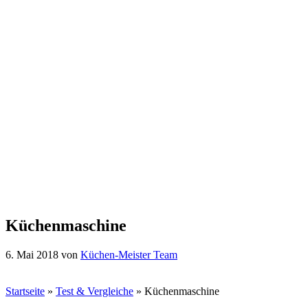
Küchenmaschine
6. Mai 2018
von
Küchen-Meister Team
Startseite
»
Test & Vergleiche
»
Küchenmaschine