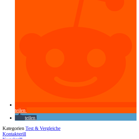
teilen
teilen
Kategorien
Test & Vergleiche
Kontaktgrill