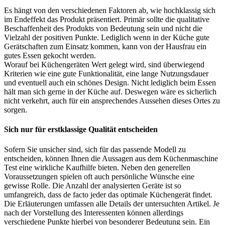
Es hängt von den verschiedenen Faktoren ab, wie hochklassig sich
im Endeffekt das Produkt präsentiert. Primär sollte die qualitative
Beschaffenheit des Produkts von Bedeutung sein und nicht die
Vielzahl der positiven Punkte. Lediglich wenn in der Küche gute
Gerätschaften zum Einsatz kommen, kann von der Hausfrau ein
gutes Essen gekocht werden.
Worauf bei Küchengeräten Wert gelegt wird, sind überwiegend
Kriterien wie eine gute Funktionalität, eine lange Nutzungsdauer
und eventuell auch ein schönes Design. Nicht lediglich beim Essen
hält man sich gerne in der Küche auf. Deswegen wäre es sicherlich
nicht verkehrt, auch für ein ansprechendes Aussehen dieses Ortes zu
sorgen.
Sich nur für erstklassige Qualität entscheiden
Sofern Sie unsicher sind, sich für das passende Modell zu
entscheiden, können Ihnen die Aussagen aus dem Küchenmaschine
Test eine wirkliche Kaufhilfe bieten. Neben den generellen
Voraussetzungen spielen oft auch persönliche Wünsche eine
gewisse Rolle. Die Anzahl der analysierten Geräte ist so
umfangreich, dass de facto jeder das optimale Küchengerät findet.
Die Erläuterungen umfassen alle Details der untersuchten Artikel. Je
nach der Vorstellung des Interessenten können allerdings
verschiedene Punkte hierbei von besonderer Bedeutung sein. Ein