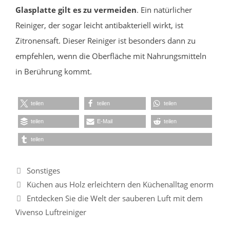
Glasplatte gilt es zu vermeiden
. Ein natürlicher
Reiniger, der sogar leicht antibakteriell wirkt, ist
Zitronensaft. Dieser Reiniger ist besonders dann zu
empfehlen, wenn die Oberfläche mit Nahrungsmitteln
in Berührung kommt.
teilen
teilen
teilen
teilen
E-Mail
teilen
teilen
Kategorien
Sonstiges
Küchen aus Holz erleichtern den Küchenalltag enorm
Entdecken Sie die Welt der sauberen Luft mit dem
Vivenso Luftreiniger