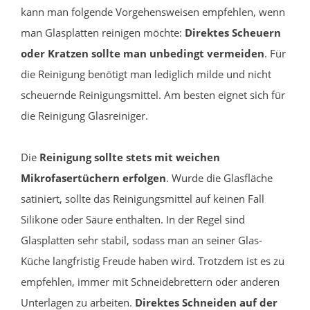
kann man folgende Vorgehensweisen empfehlen, wenn
man Glasplatten reinigen möchte:
Direktes Scheuern
oder Kratzen sollte man unbedingt vermeiden
. Für
die Reinigung benötigt man lediglich milde und nicht
scheuernde Reinigungsmittel. Am besten eignet sich für
die Reinigung Glasreiniger.
Die
Reinigung sollte stets mit weichen
Mikrofasertüchern erfolgen
. Wurde die Glasfläche
satiniert, sollte das Reinigungsmittel auf keinen Fall
Silikone oder Säure enthalten. In der Regel sind
Glasplatten sehr stabil, sodass man an seiner Glas-
Küche langfristig Freude haben wird. Trotzdem ist es zu
empfehlen, immer mit Schneidebrettern oder anderen
Unterlagen zu arbeiten.
Direktes Schneiden auf der