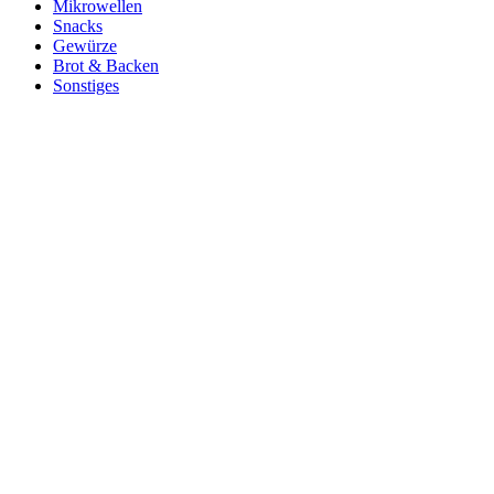
Mikrowellen
Snacks
Gewürze
Brot & Backen
Sonstiges