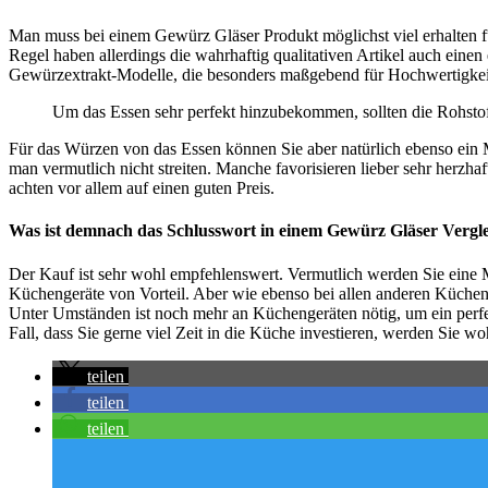
Man muss bei einem Gewürz Gläser Produkt möglichst viel erhalten f
Regel haben allerdings die wahrhaftig qualitativen Artikel auch einen
Gewürzextrakt-Modelle, die besonders maßgebend für Hochwertigkeit s
Um das Essen sehr perfekt hinzubekommen, sollten die Rohstof
Für das Würzen von das Essen können Sie aber natürlich ebenso ein 
man vermutlich nicht streiten. Manche favorisieren lieber sehr herz
achten vor allem auf einen guten Preis.
Was ist demnach das Schlusswort in einem Gewürz Gläser Vergl
Der Kauf ist sehr wohl empfehlenswert. Vermutlich werden Sie eine
Küchengeräte von Vorteil. Aber wie ebenso bei allen anderen Küchen
Unter Umständen ist noch mehr an Küchengeräten nötig, um ein perfek
Fall, dass Sie gerne viel Zeit in die Küche investieren, werden Sie wo
teilen
teilen
teilen