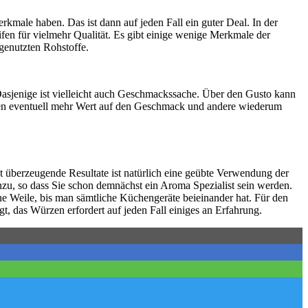
male haben. Das ist dann auf jeden Fall ein guter Deal. In der
ifen für vielmehr Qualität. Es gibt einige wenige Merkmale der
genutzten Rohstoffe.
asjenige ist vielleicht auch Geschmackssache. Über den Gusto kann
legen eventuell mehr Wert auf den Geschmack und andere wiederum
überzeugende Resultate ist natürlich eine geübte Verwendung der
zu, so dass Sie schon demnächst ein Aroma Spezialist sein werden.
ne Weile, bis man sämtliche Küchengeräte beieinander hat. Für den
gt, das Würzen erfordert auf jeden Fall einiges an Erfahrung.