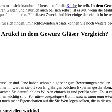
fern man sich brandneue Utensilien für die
Küche
bestellt.
In dem Gew
hren Gästen und natürlich auch bei sich selbst, ist es gut, wenn die M
 funktionieren. Für diesen Zweck sind hier einige der vielleicht beste
 für sich finden. Im nachfolgenden Absatz können Sie noch weitere be
 Artikel in dem Gewürz Gläser Vergleich?
stseller sind. Jene haben schon einige sehr gute Bewertungen erhalten
Immerhin werden sie oft von langjährigen Küchen-Experten geschrieben
achten Sie darauf, ob das Würzen einfach ist und perfekt wird. Es ist
einen wichtig sind.
Vor allem ausgiebigen Kommentaren kann man wirkl
 noch mehr Eigenschaften auf die Sie Wert legen sollten, die in diesen
speziellen wichtig!