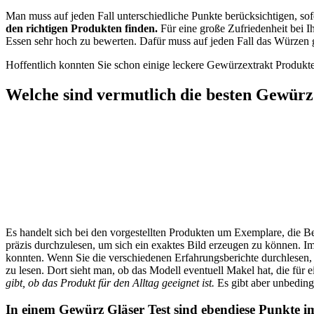
Man muss auf jeden Fall unterschiedliche Punkte berücksichtigen, so
den richtigen Produkten finden.
Für eine große Zufriedenheit bei I
Essen sehr hoch zu bewerten. Dafür muss auf jeden Fall das Würzen gut
Hoffentlich konnten Sie schon einige leckere Gewürzextrakt Produkte
Welche sind vermutlich die besten Gewürz
Es handelt sich bei den vorgestellten Produkten um Exemplare, die Be
präzis durchzulesen, um sich ein exaktes Bild erzeugen zu können. 
konnten. Wenn Sie die verschiedenen Erfahrungsberichte durchlesen, 
zu lesen. Dort sieht man, ob das Modell eventuell Makel hat, die für 
gibt, ob das Produkt für den Alltag geeignet ist.
Es gibt aber unbedingt
In einem Gewürz Gläser Test sind ebendiese Punkte im 