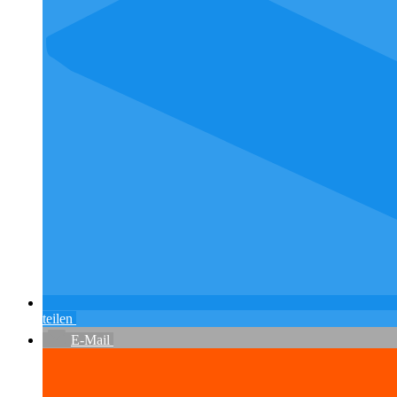
teilen
E-Mail