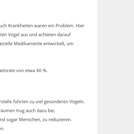
Auch Krankheiten waren ein Problem. Hier
sten Vögel aus und achteten darauf
pezielle Medikamente entwickelt, um
eitsrate von etwa 40 %.
rställe führten zu viel gesünderen Vögeln.
räumen trug auch dazu bei,
und sogar Menschen, zu reduzieren.
en.