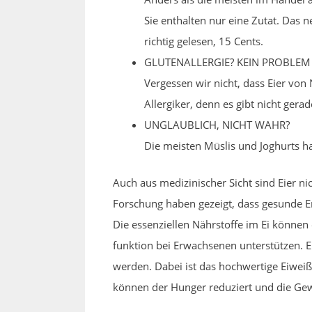
Sie enthalten nur eine Zutat. Das n
richtig gelesen, 15 Cents.
GLUTENALLERGIE? KEIN PROBLEM
Vergessen wir nicht, dass Eier von
Allergiker, denn es gibt nicht gera
UNGLAUBLICH, NICHT WAHR?
Die meisten Müslis und Joghurts ha
Auch aus medizinischer Sicht sind Eier ni
Forschung haben gezeigt, dass gesunde E
Die essenziellen Nährstoffe im Ei könne
funktion bei Erwachsenen unterstützen.
werden. Dabei ist das hochwertige Eiweiß
können der Hunger reduziert und die Gew