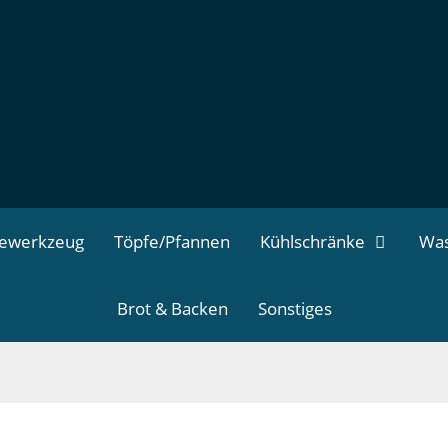
dewerkzeug
Töpfe/Pfannen
Kühlschränke
Was
Brot & Backen
Sonstiges