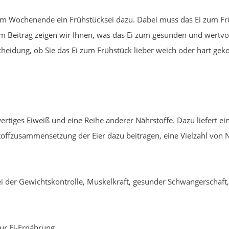
am Wochenende ein Frühstücksei dazu. Dabei muss das Ei zum Frü
m Beitrag zeigen wir Ihnen, was das Ei zum gesunden und wertvo
cheidung, ob Sie das Ei zum Frühstück lieber weich oder hart geko
wertiges Eiweiß und eine Reihe anderer Nährstoffe. Dazu liefert ei
rstoffzusammensetzung der Eier dazu beitragen, eine Vielzahl von 
ei der Gewichtskontrolle, Muskelkraft, gesunder Schwangerschaft
zur Ei-Ernährung.