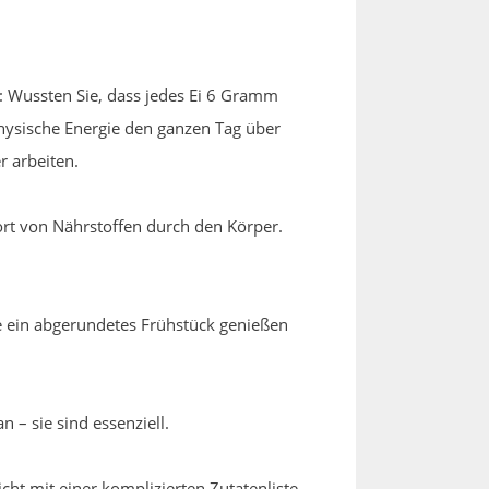
f: Wussten Sie, dass jedes Ei 6 Gramm
physische Energie den ganzen Tag über
r arbeiten.
port von Nährstoffen durch den Körper.
e ein abgerundetes Frühstück genießen
 – sie sind essenziell.
t mit einer komplizierten Zutatenliste.