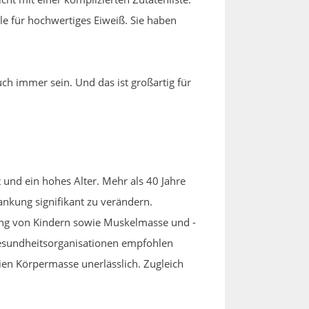
lle für hochwertiges Eiweiß. Sie haben
ch immer sein. Und das ist großartig für
t und ein hohes Alter. Mehr als 40 Jahre
nkung signifikant zu verändern.
ung von Kindern sowie Muskelmasse und -
Gesundheitsorganisationen empfohlen
eien Körpermasse unerlässlich. Zugleich