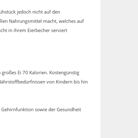
hstück jedoch nicht auf den
llen Nahrungsmittel macht, welches auf
cht in ihrem Eierbecher serviert
n großes Ei 70 Kalorien. Kostengünstig
Nährstoffbedürfnissen von Kindern bis hin
, Gehirnfunktion sowie der Gesundheit