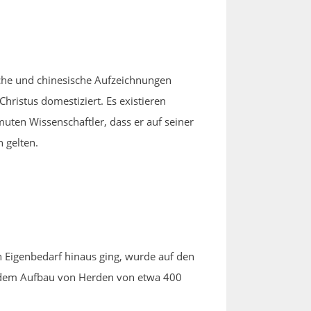
sche und chinesische Aufzeichnungen
hristus domestiziert. Es existieren
ten Wissenschaftler, dass er auf seiner
 gelten.
n Eigenbedarf hinaus ging, wurde auf den
it dem Aufbau von Herden von etwa 400