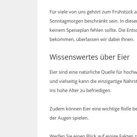
Für viele von uns gehört zum Frühstück 
Sonntagmorgen beschränkt sein. In diese
keinem Speiseplan fehlen sollte. Die Ents
bekommen, überlassen wir dabei Ihnen.
Wissenswertes über Eier
Eier sind eine natürliche Quelle für hoch
und vielseitig kann die einzigartige Näh
ins hohe Alter zu befriedigen.
Zudem können Eier eine wichtige Rolle b
der Augen spielen.
Werfen Sie einen Blick auf einige Fakten 