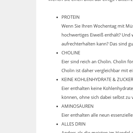
PROTEIN
Wenn Sie Ihren Wochentag mit Müsli
hochwertiges Eiweiß enthält? Und 
aufrechterhalten kann? Das sind gut
CHOLINE
Eier sind reich an Cholin. Cholin f
Cholin ist daher vergleichbar mit 
KEINE KOHLENHYDRATE & ZUCKE
Eier enthalten keine Kohlenhydrat
können, ohne sich dabei selbst zu
AMINOSÄUREN
Eier enthalten alle neun essenziell
ALLES DRIN
Anders als die meisten im Handel 