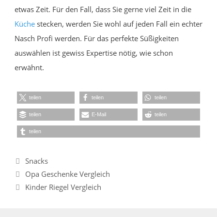
etwas Zeit. Für den Fall, dass Sie gerne viel Zeit in die
Küche
stecken, werden Sie wohl auf jeden Fall ein echter
Nasch Profi werden. Für das perfekte Süßigkeiten
auswählen ist gewiss Expertise nötig, wie schon
erwähnt.
teilen
teilen
teilen
teilen
E-Mail
teilen
teilen
Kategorien
Snacks
Opa Geschenke Vergleich
Kinder Riegel Vergleich