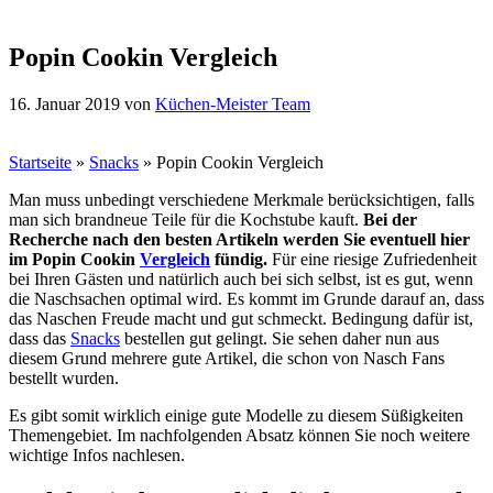
Popin Cookin Vergleich
16. Januar 2019
von
Küchen-Meister Team
Startseite
»
Snacks
»
Popin Cookin Vergleich
Man muss unbedingt verschiedene Merkmale berücksichtigen, falls
man sich brandneue Teile für die Kochstube kauft.
Bei der
Recherche nach den besten Artikeln werden Sie eventuell hier
im Popin Cookin
Vergleich
fündig.
Für eine riesige Zufriedenheit
bei Ihren Gästen und natürlich auch bei sich selbst, ist es gut, wenn
die Naschsachen optimal wird. Es kommt im Grunde darauf an, dass
das Naschen Freude macht und gut schmeckt. Bedingung dafür ist,
dass das
Snacks
bestellen gut gelingt. Sie sehen daher nun aus
diesem Grund mehrere gute Artikel, die schon von Nasch Fans
bestellt wurden.
Es gibt somit wirklich einige gute Modelle zu diesem Süßigkeiten
Themengebiet. Im nachfolgenden Absatz können Sie noch weitere
wichtige Infos nachlesen.