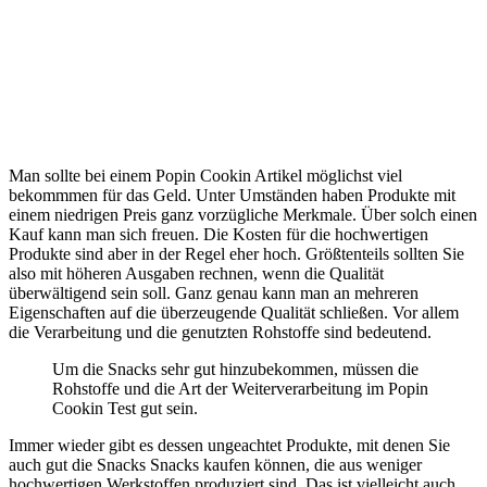
Man sollte bei einem Popin Cookin Artikel möglichst viel
bekommmen für das Geld. Unter Umständen haben Produkte mit
einem niedrigen Preis ganz vorzügliche Merkmale. Über solch einen
Kauf kann man sich freuen. Die Kosten für die hochwertigen
Produkte sind aber in der Regel eher hoch. Größtenteils sollten Sie
also mit höheren Ausgaben rechnen, wenn die Qualität
überwältigend sein soll. Ganz genau kann man an mehreren
Eigenschaften auf die überzeugende Qualität schließen. Vor allem
die Verarbeitung und die genutzten Rohstoffe sind bedeutend.
Um die Snacks sehr gut hinzubekommen, müssen die
Rohstoffe und die Art der Weiterverarbeitung im Popin
Cookin Test gut sein.
Immer wieder gibt es dessen ungeachtet Produkte, mit denen Sie
auch gut die Snacks Snacks kaufen können, die aus weniger
hochwertigen Werkstoffen produziert sind. Das ist vielleicht auch