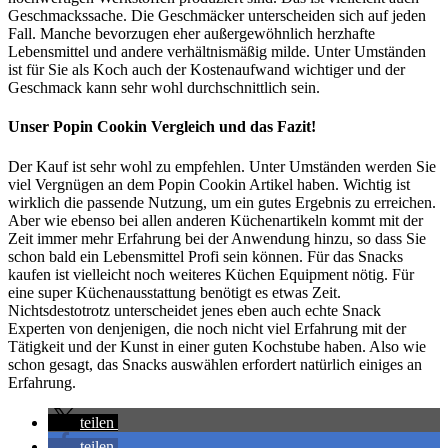
Geschmackssache. Die Geschmäcker unterscheiden sich auf jeden
Fall. Manche bevorzugen eher außergewöhnlich herzhafte
Lebensmittel und andere verhältnismäßig milde. Unter Umständen
ist für Sie als Koch auch der Kostenaufwand wichtiger und der
Geschmack kann sehr wohl durchschnittlich sein.
Unser Popin Cookin Vergleich und das Fazit!
Der Kauf ist sehr wohl zu empfehlen. Unter Umständen werden Sie
viel Vergnügen an dem Popin Cookin Artikel haben. Wichtig ist
wirklich die passende Nutzung, um ein gutes Ergebnis zu erreichen.
Aber wie ebenso bei allen anderen Küchenartikeln kommt mit der
Zeit immer mehr Erfahrung bei der Anwendung hinzu, so dass Sie
schon bald ein Lebensmittel Profi sein können. Für das Snacks
kaufen ist vielleicht noch weiteres Küchen Equipment nötig. Für
eine super Küchenausstattung benötigt es etwas Zeit.
Nichtsdestotrotz unterscheidet jenes eben auch echte Snack
Experten von denjenigen, die noch nicht viel Erfahrung mit der
Tätigkeit und der Kunst in einer guten Kochstube haben. Also wie
schon gesagt, das Snacks auswählen erfordert natürlich einiges an
Erfahrung.
teilen
teilen