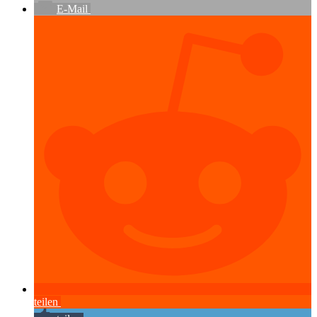
E-Mail
teilen