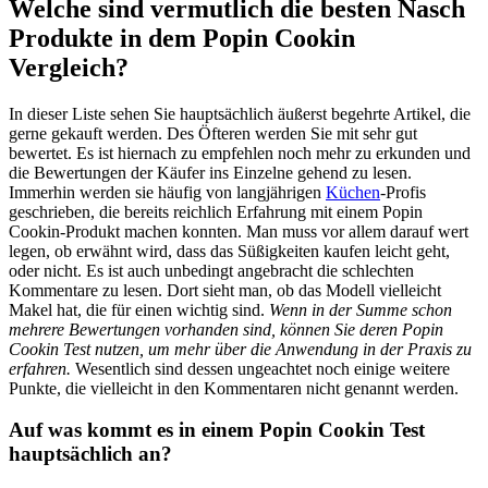
Welche sind vermutlich die besten Nasch
Produkte in dem Popin Cookin
Vergleich?
In dieser Liste sehen Sie hauptsächlich äußerst begehrte Artikel, die
gerne gekauft werden. Des Öfteren werden Sie mit sehr gut
bewertet. Es ist hiernach zu empfehlen noch mehr zu erkunden und
die Bewertungen der Käufer ins Einzelne gehend zu lesen.
Immerhin werden sie häufig von langjährigen
Küchen
-Profis
geschrieben, die bereits reichlich Erfahrung mit einem Popin
Cookin-Produkt machen konnten. Man muss vor allem darauf wert
legen, ob erwähnt wird, dass das Süßigkeiten kaufen leicht geht,
oder nicht. Es ist auch unbedingt angebracht die schlechten
Kommentare zu lesen. Dort sieht man, ob das Modell vielleicht
Makel hat, die für einen wichtig sind.
Wenn in der Summe schon
mehrere Bewertungen vorhanden sind, können Sie deren Popin
Cookin Test nutzen, um mehr über die Anwendung in der Praxis zu
erfahren.
Wesentlich sind dessen ungeachtet noch einige weitere
Punkte, die vielleicht in den Kommentaren nicht genannt werden.
Auf was kommt es in einem Popin Cookin Test
hauptsächlich an?