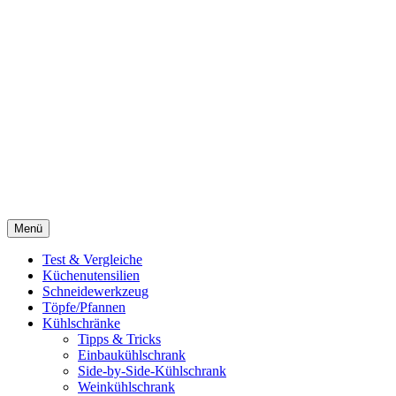
Menü
Test & Vergleiche
Küchenutensilien
Schneidewerkzeug
Töpfe/Pfannen
Kühlschränke
Tipps & Tricks
Einbaukühlschrank
Side-by-Side-Kühlschrank
Weinkühlschrank