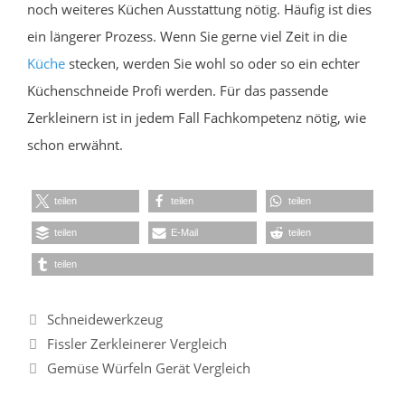
noch weiteres Küchen Ausstattung nötig. Häufig ist dies
ein längerer Prozess. Wenn Sie gerne viel Zeit in die
Küche
stecken, werden Sie wohl so oder so ein echter
Küchenschneide Profi werden. Für das passende
Zerkleinern ist in jedem Fall Fachkompetenz nötig, wie
schon erwähnt.
teilen
teilen
teilen
teilen
E-Mail
teilen
teilen
Kategorien
Schneidewerkzeug
Fissler Zerkleinerer Vergleich
Gemüse Würfeln Gerät Vergleich