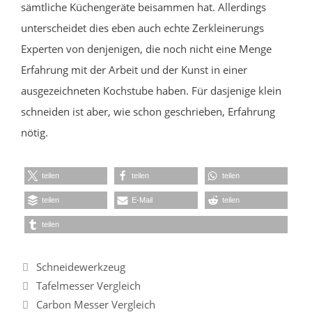
sämtliche Küchengeräte beisammen hat. Allerdings
unterscheidet dies eben auch echte Zerkleinerungs
Experten von denjenigen, die noch nicht eine Menge
Erfahrung mit der Arbeit und der Kunst in einer
ausgezeichneten Kochstube haben. Für dasjenige klein
schneiden ist aber, wie schon geschrieben, Erfahrung
nötig.
teilen
teilen
teilen
teilen
E-Mail
teilen
teilen
Kategorien
Schneidewerkzeug
Tafelmesser Vergleich
Carbon Messer Vergleich