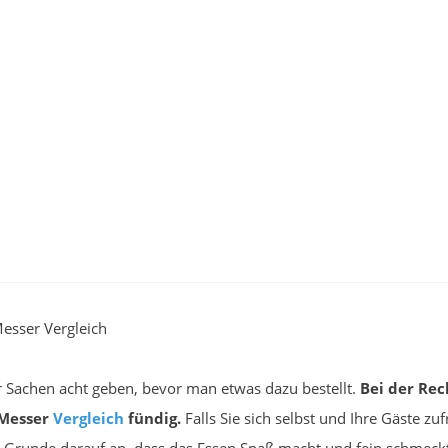
esser Vergleich
r Sachen acht geben, bevor man etwas dazu bestellt.
Bei der Rec
 Messer
Vergleich
fündig.
Falls Sie sich selbst und Ihre Gäste z