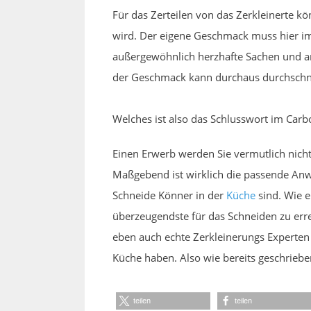
Für das Zerteilen von das Zerkleinerte k
wird. Der eigene Geschmack muss hier im
außergewöhnlich herzhafte Sachen und an
der Geschmack kann durchaus durchschnit
Welches ist also das Schlusswort im Carb
Einen Erwerb werden Sie vermutlich nicht
Maßgebend ist wirklich die passende Anwen
Schneide Könner in der
Küche
sind. Wie 
überzeugendste für das Schneiden zu erre
eben auch echte Zerkleinerungs Experten 
Küche haben. Also wie bereits geschrieben
teilen
teilen