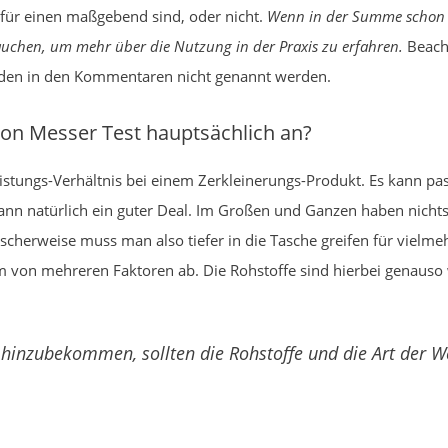
 für einen maßgebend sind, oder nicht.
Wenn in der Summe schon 
uchen, um mehr über die Nutzung in der Praxis zu erfahren.
Beach
änden in den Kommentaren nicht genannt werden.
n Messer Test hauptsächlich an?
eistungs-Verhältnis bei einem Zerkleinerungs-Produkt. Es kann pa
dann natürlich ein guter Deal. Im Großen und Ganzen haben nichtsd
scherweise muss man also tiefer in die Tasche greifen für vielme
um von mehreren Faktoren ab. Die Rohstoffe sind hierbei genauso 
hinzubekommen, sollten die Rohstoffe und die Art der W