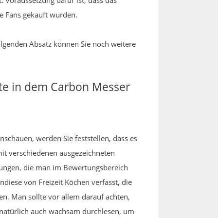
. Voraussetzung dafür ist, dass das
de Fans gekauft wurden.
folgenden Absatz können Sie noch weitere
kte in dem Carbon Messer
anschauen, werden Sie feststellen, dass es
mit verschiedenen ausgezeichneten
ungen, die man im Bewertungsbereich
ndiese von Freizeit Köchen verfasst, die
n. Man sollte vor allem darauf achten,
n natürlich auch wachsam durchlesen, um