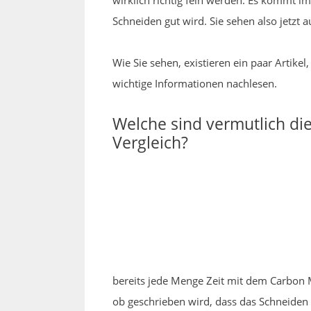
wirklich richtig fein werden. Es kommt i
Schneiden gut wird. Sie sehen also jetzt
Wie Sie sehen, existieren ein paar Artik
wichtige Informationen nachlesen.
Welche sind vermutlich d
Vergleich?
bereits jede Menge Zeit mit dem Carbon M
ob geschrieben wird, dass das Schneiden