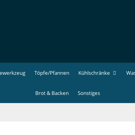
dewerkzeug
Töpfe/Pfannen
Kühlschränke
Was
Brot & Backen
Sonstiges