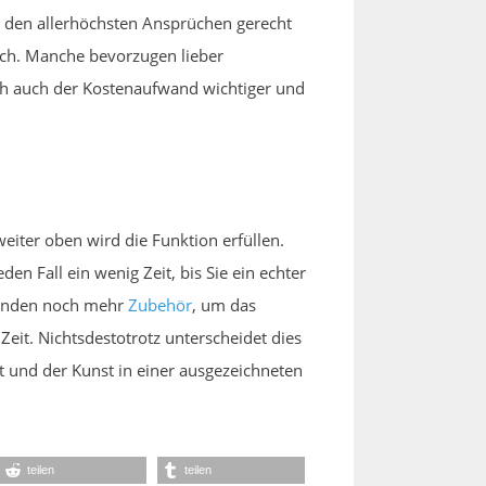
ht den allerhöchsten Ansprüchen gerecht
ich. Manche bevorzugen lieber
ch auch der Kostenaufwand wichtiger und
iter oben wird die Funktion erfüllen.
n Fall ein wenig Zeit, bis Sie ein echter
tänden noch mehr
Zubehör
, um das
eit. Nichtsdestotrotz unterscheidet dies
t und der Kunst in einer ausgezeichneten
teilen
teilen