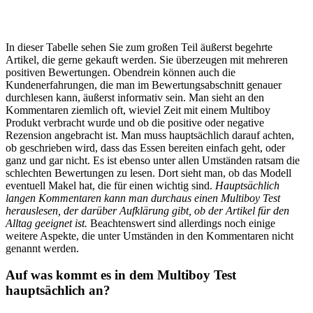
In dieser Tabelle sehen Sie zum großen Teil äußerst begehrte
Artikel, die gerne gekauft werden. Sie überzeugen mit mehreren
positiven Bewertungen. Obendrein können auch die
Kundenerfahrungen, die man im Bewertungsabschnitt genauer
durchlesen kann, äußerst informativ sein. Man sieht an den
Kommentaren ziemlich oft, wieviel Zeit mit einem Multiboy
Produkt verbracht wurde und ob die positive oder negative
Rezension angebracht ist. Man muss hauptsächlich darauf achten,
ob geschrieben wird, dass das Essen bereiten einfach geht, oder
ganz und gar nicht. Es ist ebenso unter allen Umständen ratsam die
schlechten Bewertungen zu lesen. Dort sieht man, ob das Modell
eventuell Makel hat, die für einen wichtig sind.
Hauptsächlich
langen Kommentaren kann man durchaus einen Multiboy Test
herauslesen, der darüber Aufklärung gibt, ob der Artikel für den
Alltag geeignet ist.
Beachtenswert sind allerdings noch einige
weitere Aspekte, die unter Umständen in den Kommentaren nicht
genannt werden.
Auf was kommt es in dem Multiboy Test
hauptsächlich an?