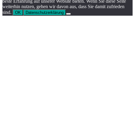
beste Erfahrung auf unserer Website bieten. Wenn Sie diese Seite
weiterhin nutzen, gehen wir davon aus, dass Sie damit zufrieden
sind.
OK
Datenschutzerklärung