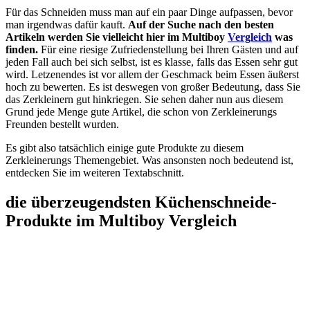
Für das Schneiden muss man auf ein paar Dinge aufpassen, bevor
man irgendwas dafür kauft.
Auf der Suche nach den besten
Artikeln werden Sie vielleicht hier im Multiboy
Vergleich
was
finden.
Für eine riesige Zufriedenstellung bei Ihren Gästen und auf
jeden Fall auch bei sich selbst, ist es klasse, falls das Essen sehr gut
wird. Letzenendes ist vor allem der Geschmack beim Essen äußerst
hoch zu bewerten. Es ist deswegen von großer Bedeutung, dass Sie
das Zerkleinern gut hinkriegen. Sie sehen daher nun aus diesem
Grund jede Menge gute Artikel, die schon von Zerkleinerungs
Freunden bestellt wurden.
Es gibt also tatsächlich einige gute Produkte zu diesem
Zerkleinerungs Themengebiet. Was ansonsten noch bedeutend ist,
entdecken Sie im weiteren Textabschnitt.
die überzeugendsten Küchenschneide-
Produkte im Multiboy Vergleich