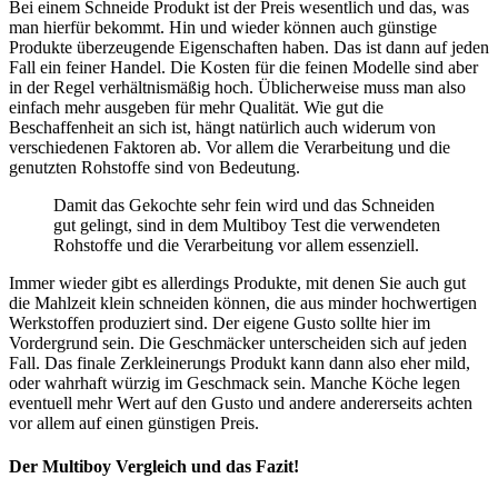
Bei einem Schneide Produkt ist der Preis wesentlich und das, was
man hierfür bekommt. Hin und wieder können auch günstige
Produkte überzeugende Eigenschaften haben. Das ist dann auf jeden
Fall ein feiner Handel. Die Kosten für die feinen Modelle sind aber
in der Regel verhältnismäßig hoch. Üblicherweise muss man also
einfach mehr ausgeben für mehr Qualität. Wie gut die
Beschaffenheit an sich ist, hängt natürlich auch widerum von
verschiedenen Faktoren ab. Vor allem die Verarbeitung und die
genutzten Rohstoffe sind von Bedeutung.
Damit das Gekochte sehr fein wird und das Schneiden
gut gelingt, sind in dem Multiboy Test die verwendeten
Rohstoffe und die Verarbeitung vor allem essenziell.
Immer wieder gibt es allerdings Produkte, mit denen Sie auch gut
die Mahlzeit klein schneiden können, die aus minder hochwertigen
Werkstoffen produziert sind. Der eigene Gusto sollte hier im
Vordergrund sein. Die Geschmäcker unterscheiden sich auf jeden
Fall. Das finale Zerkleinerungs Produkt kann dann also eher mild,
oder wahrhaft würzig im Geschmack sein. Manche Köche legen
eventuell mehr Wert auf den Gusto und andere andererseits achten
vor allem auf einen günstigen Preis.
Der Multiboy Vergleich und das Fazit!