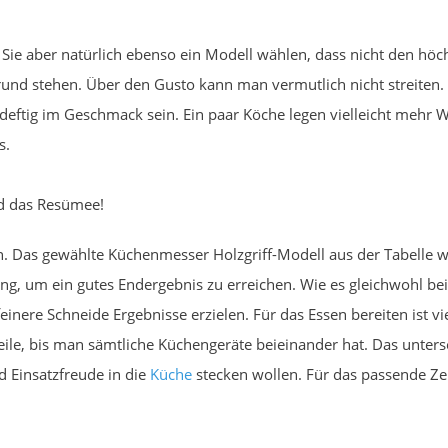
 Sie aber natürlich ebenso ein Modell wählen, dass nicht den hö
rund stehen. Über den Gusto kann man vermutlich nicht streite
 deftig im Geschmack sein. Ein paar Köche legen vielleicht mehr
s.
nd das Resümee!
. Das gewählte Küchenmesser Holzgriff-Modell aus der Tabelle we
dung, um ein gutes Endergebnis zu erreichen. Wie es gleichwohl 
einere Schneide Ergebnisse erzielen. Für das Essen bereiten ist 
eile, bis man sämtliche Küchengeräte beieinander hat. Das unte
nd Einsatzfreude in die
Küche
stecken wollen. Für das passende Zert