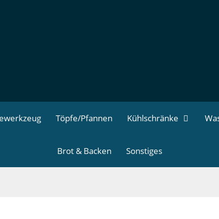
dewerkzeug
Töpfe/Pfannen
Kühlschränke
Was
Brot & Backen
Sonstiges