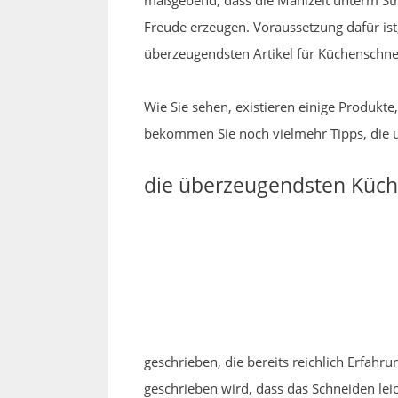
maßgebend, dass die Mahlzeit unterm Stric
Freude erzeugen. Voraussetzung dafür ist
überzeugendsten Artikel für Küchenschnei
Wie Sie sehen, existieren einige Produkt
bekommen Sie noch vielmehr Tipps, die 
die überzeugendsten Küche
geschrieben, die bereits reichlich Erfa
geschrieben wird, dass das Schneiden lei