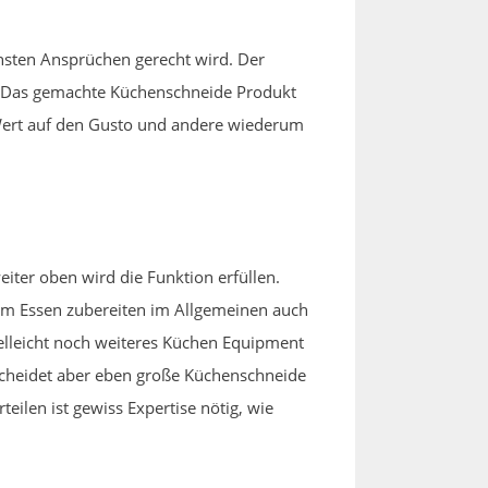
chsten Ansprüchen gerecht wird. Der
n. Das gemachte Küchenschneide Produkt
 Wert auf den Gusto und andere wiederum
iter oben wird die Funktion erfüllen.
beim Essen zubereiten im Allgemeinen auch
vielleicht noch weiteres Küchen Equipment
rscheidet aber eben große Küchenschneide
eilen ist gewiss Expertise nötig, wie