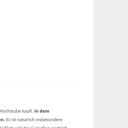
 Kochstube kauft.
In dem
en.
Es ist natürlich insbesondere