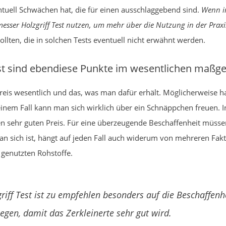
ntuell Schwächen hat, die für einen ausschlaggebend sind.
Wenn i
sser Holzgriff Test nutzen, um mehr über die Nutzung in der Praxi
ollten, die in solchen Tests eventuell nicht erwähnt werden.
st sind ebendiese Punkte im wesentlichen maßg
Preis wesentlich und das, was man dafür erhält. Möglicherweise h
einem Fall kann man sich wirklich über ein Schnäppchen freuen. I
en sehr guten Preis. Für eine überzeugende Beschaffenheit müsse
an sich ist, hängt auf jeden Fall auch widerum von mehreren Fakt
 genutzten Rohstoffe.
iff Test ist zu empfehlen besonders auf die Beschaffenh
gen, damit das Zerkleinerte sehr gut wird.