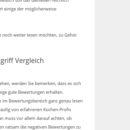
ießlich soll das Genießen reichlich
rt einige der möglicherweise
ie noch weiter lesen möchten, zu Gehör
riff Vergleich
sehen, werden Sie bemerken, dass es sich
nige gute Bewertungen erhalten.
 im Bewertungsbereich ganz genau lesen
häufig von erfahrenen Küchen-Profis
an muss vor allem darauf achten, ob
nden ratsam die negativen Bewertungen zu