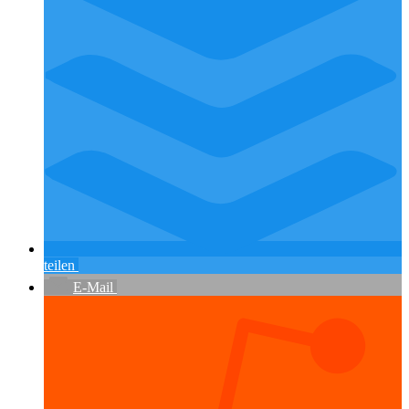
teilen
E-Mail