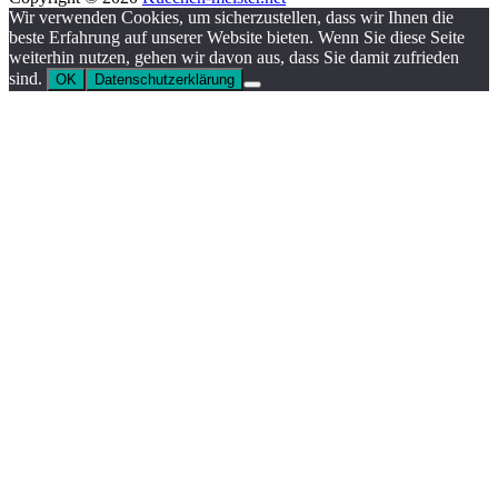
Wir verwenden Cookies, um sicherzustellen, dass wir Ihnen die
beste Erfahrung auf unserer Website bieten. Wenn Sie diese Seite
weiterhin nutzen, gehen wir davon aus, dass Sie damit zufrieden
sind.
OK
Datenschutzerklärung