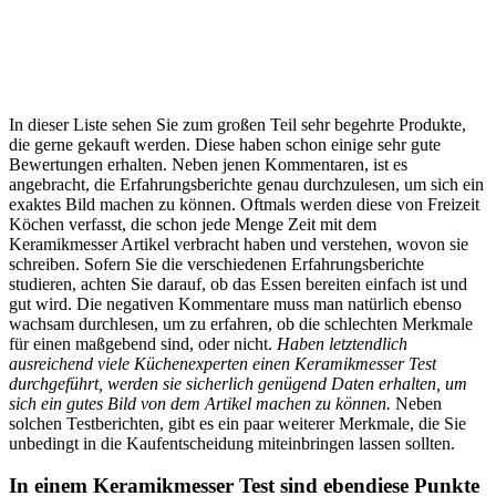
In dieser Liste sehen Sie zum großen Teil sehr begehrte Produkte,
die gerne gekauft werden. Diese haben schon einige sehr gute
Bewertungen erhalten. Neben jenen Kommentaren, ist es
angebracht, die Erfahrungsberichte genau durchzulesen, um sich ein
exaktes Bild machen zu können. Oftmals werden diese von Freizeit
Köchen verfasst, die schon jede Menge Zeit mit dem
Keramikmesser Artikel verbracht haben und verstehen, wovon sie
schreiben. Sofern Sie die verschiedenen Erfahrungsberichte
studieren, achten Sie darauf, ob das Essen bereiten einfach ist und
gut wird. Die negativen Kommentare muss man natürlich ebenso
wachsam durchlesen, um zu erfahren, ob die schlechten Merkmale
für einen maßgebend sind, oder nicht.
Haben letztendlich
ausreichend viele Küchenexperten einen Keramikmesser Test
durchgeführt, werden sie sicherlich genügend Daten erhalten, um
sich ein gutes Bild von dem Artikel machen zu können.
Neben
solchen Testberichten, gibt es ein paar weiterer Merkmale, die Sie
unbedingt in die Kaufentscheidung miteinbringen lassen sollten.
In einem Keramikmesser Test sind ebendiese Punkte