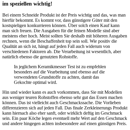
im speziellen wichtig!
Bei einem Schneide Produkt ist der Preis wichtig und das, was man
hierfür bekommt. Es kommt vor, dass günstigere Güter mit den
kostspieligen konkurrieren können. Über solch einen Kauf kann
man sich freuen. Die Ausgaben für die feinen Modelle sind aber
meistens eher hoch. Meist sollten Sie deshalb mit höheren Ausgaben
rechnen, wenn die Beschaffenheit top sein soll. Wie positiv die
Qualität an sich ist, hängt auf jeden Fall auch widerum von
verschiedenen Faktoren ab. Die Verarbeitung ist wesentlich, aber
natürlich ebenso die genutzten Rohstoffe.
In jeglichem Keramikmesser Test ist zu empfehlen
besonders auf die Vearbeitung und ebenso auf die
verwendeten Grundstoffe zu achten, damit das
Gekochte optimal wird.
Hin und wieder kann es auch vorkommen, dass Sie mit Modellen
aus weniger teuren Rohstoffen ebenso sehr gut das Essen machen
können. Das ist vielleicht auch Geschmackssache. Die Vorlieben
differenzieren sich auf jeden Fall. Das finale Zerkleinerungs Produkt
kann hiernach also eher sanft, oder wirklich deftig im Geschmack
sein. Ein paar Köche legen eventuell mehr Wert auf den Geschmack
und andere hingegen achten insbesondere auf einen günstigen Preis.