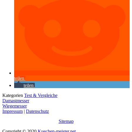
teilen
teilen
Kategorien
Test & Vergleiche
Damastmesser
Wiegemesser
Impressum
|
Datenschutz
Sitemap
Copyright © 2020
Kuechen-meister.net