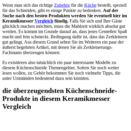
Wenn man sich das richtige
Zubehör
für die
Küche
bestellt, speziell
für das Schneiden, gibt es einige Punkte zu bedenken.
Auf der
Suche nach den besten Produkten werden Sie eventuell hier im
Keramikmesser
Vergleich
fündig.
Falls Sie sich und Ihre Gäste
glücklich machen möchten, muss die Mahlzeit wirklich absolut gut
werden. Es kommt im Grunde darauf an, dass jenes Genießen Spaß
macht und fein schmeckt. Bedingung dafür ist, dass das Zerkleinern
gut gelingt. Aus diesem Grund sehen Sie im Weiteren ein paar der
äußerst begehrten Artikel, mit denen Sie als Zerkleinerungs-
Fachmann überzeugen können:
Es exisitieren also tatsächlich ein paar interessante Modelle zu
diesem Küchenschneide Themengebiet. Sofern Sie noch weiter
lesen wollen, zu Gehör bekommen Sie noch vielmehr Tipps, die
unter Umständen bedeutend dazu sein könnten.
die überzeugendsten Küchenschneide-
Produkte in diesem Keramikmesser
Vergleich