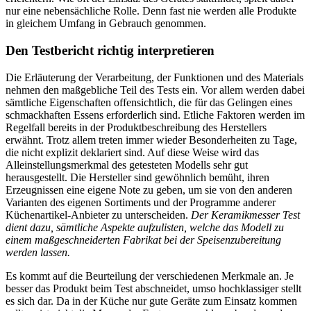
nur eine nebensächliche Rolle. Denn fast nie werden alle Produkte
in gleichem Umfang in Gebrauch genommen.
Den Testbericht richtig interpretieren
Die Erläuterung der Verarbeitung, der Funktionen und des Materials
nehmen den maßgebliche Teil des Tests ein. Vor allem werden dabei
sämtliche Eigenschaften offensichtlich, die für das Gelingen eines
schmackhaften Essens erforderlich sind. Etliche Faktoren werden im
Regelfall bereits in der Produktbeschreibung des Herstellers
erwähnt. Trotz allem treten immer wieder Besonderheiten zu Tage,
die nicht explizit deklariert sind. Auf diese Weise wird das
Alleinstellungsmerkmal des getesteten Modells sehr gut
herausgestellt. Die Hersteller sind gewöhnlich bemüht, ihren
Erzeugnissen eine eigene Note zu geben, um sie von den anderen
Varianten des eigenen Sortiments und der Programme anderer
Küchenartikel-Anbieter zu unterscheiden.
Der Keramikmesser Test
dient dazu, sämtliche Aspekte aufzulisten, welche das Modell zu
einem maßgeschneiderten Fabrikat bei der Speisenzubereitung
werden lassen.
Es kommt auf die Beurteilung der verschiedenen Merkmale an. Je
besser das Produkt beim Test abschneidet, umso hochklassiger stellt
es sich dar. Da in der Küche nur gute Geräte zum Einsatz kommen