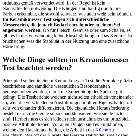
ordnungsgemäß verwendet wird. In der Regel ist kein
Nachschleifen notwendig. Die Klingen sind häufig durch ihre
Farben erkennbar, die sowohl schwarz, wie auch weiß sein können.
Im Keramikmesser Test zeigen sich unterschiedliche
Messerarten, die je nach Bedarf einzeln oder in einem Set
angeboten werden.
Ob für Fleisch, Gemüse oder zum Schälen, es
gibt es in der Verwendung keine Einschränkungen. Das Keramik ist
bruchsicher, was die Stabilität in der Nutzung und eine zusätzliche
Härte bringt.
Welche Dinge sollten im Keramikmesser
Test beachtet werden?
Prinzipiell sollten in einem Keramikmesser Test die Produkte präzise
beschrieben und sämtliche wesentlichen Besonderheiten
herausgehoben werden, damit die Zubereitung der Speisen gut
gelingt. Die Testberichte weichen nicht selten erheblich voneinander
ab, weil die verschiedenen Ausführungen in ihren Eigenschaften oft
sehr von einander differenzieren. Die eigentliche Herausforderung
besteht darin, die Geräte so zu charakterisieren, wie sie de facto
sind. Hierbei muss es sich jedoch nicht ausnahmslos um prinzipiell
positive Attribute drehen. Vor allen Dingen sind es Funktionen,
welche den Hausfrauen helfen, die Arbeit in der
Küche
zu
erleichtern. Wie oft der Einsatz des Gerätes stattfindet, spielt dabei