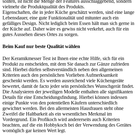
sollten, ist nicht die Menge der Features ausschlaggebend, sondern
vielmehr die Produktqualität des Produkts.
Eigenschaften, die in jeder Küche geschätzt werden, sind eine lange
Lebensdauer, eine gute Funktionalität und mitunter auch ein
gefälliges Design. Nicht lediglich beim Essen hält man sich gerne in
der Küche auf. Daher wäre es gewiss nicht verkehrt, auch für ein
gutes Aussehen dieses Ortes zu sorgen.
Beim Kauf nur beste Qualität wählen
Der Keramikmesser Test ist Ihnen eine echte Hilfe, sich für ein
Produkt zu entscheiden, mit dem Sie danach zur Gänze zufrieden
sind. Hierbei dürfen selbstverständlich neben den allgemeinen
Kriterien auch den persönlichen Vorlieben Aufmerksamkeit
geschenkt werden. Es werden ausreichend viele Küchengeräte
bewertet, damit de facto jeder sein persönliches Wunschgerät findet.
Die Analysieren der jeweiligen Modelle enthalten alle signifikanten
Details für eine Entscheidungsfindung. Hierbei können indessen
einige Punkte von den potentiellen Käufern unterschiedlich
gewichtet werden. Bei den allermeisten Hausfrauen steht ohne
Zweifel die Haltbarkeit als ein wesentliches Merkmal im
Vordergrund. Ein Profikoch wird andererseits auch Kriterien
beachten, auf die ein Hobbykoch bei der Verwendung des Gerätes
womöglich gar keinen Wert legt.