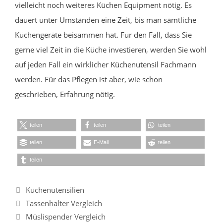
vielleicht noch weiteres Küchen Equipment nötig. Es
dauert unter Umständen eine Zeit, bis man sämtliche
Küchengeräte beisammen hat. Für den Fall, dass Sie
gerne viel Zeit in die Küche investieren, werden Sie wohl
auf jeden Fall ein wirklicher Küchenutensil Fachmann
werden. Für das Pflegen ist aber, wie schon
geschrieben, Erfahrung nötig.
teilen
teilen
teilen
teilen
E-Mail
teilen
teilen
Kategorien
Küchenutensilien
Tassenhalter Vergleich
Müslispender Vergleich