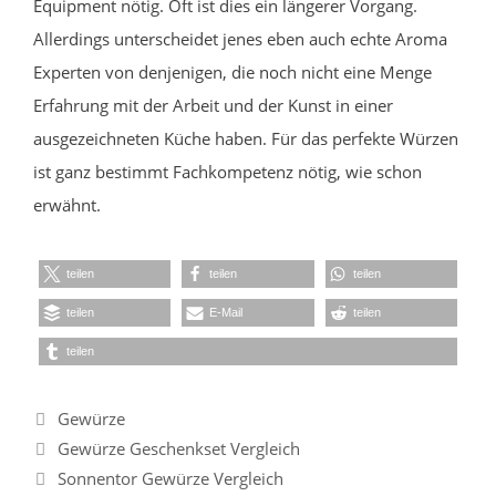
Equipment nötig. Oft ist dies ein längerer Vorgang.
Allerdings unterscheidet jenes eben auch echte Aroma
Experten von denjenigen, die noch nicht eine Menge
Erfahrung mit der Arbeit und der Kunst in einer
ausgezeichneten Küche haben. Für das perfekte Würzen
ist ganz bestimmt Fachkompetenz nötig, wie schon
erwähnt.
teilen
teilen
teilen
teilen
E-Mail
teilen
teilen
Kategorien
Gewürze
Gewürze Geschenkset Vergleich
Sonnentor Gewürze Vergleich