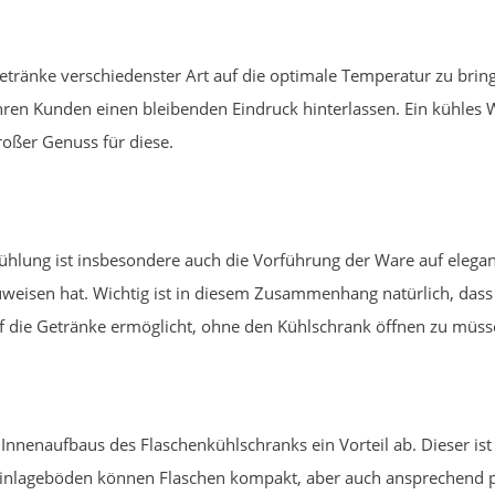
etränke verschiedenster Art auf die optimale Temperatur zu bring
hren Kunden einen bleibenden Eindruck hinterlassen. Ein kühles W
oßer Genuss für diese.
ühlung ist insbesondere auch die Vorführung der Ware auf elegan
weisen hat. Wichtig ist in diesem Zusammenhang natürlich, dass S
f die Getränke ermöglicht, ohne den Kühlschrank öffnen zu müss
s Innenaufbaus des Flaschenkühlschranks ein Vorteil ab. Dieser is
Einlageböden können Flaschen kompakt, aber auch ansprechend pl