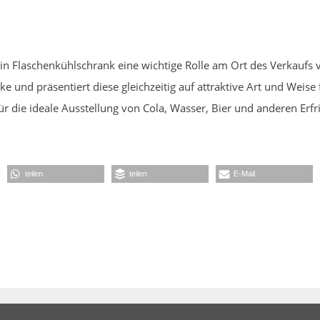
in Flaschenkühlschrank eine wichtige Rolle am Ort des Verkaufs
e und präsentiert diese gleichzeitig auf attraktive Art und Weise
ür die ideale Ausstellung von Cola, Wasser, Bier und anderen Erf
teilen
teilen
E-Mail
n