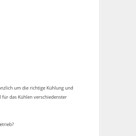
gänzlich um die richtige Kühlung und
ll für das Kühlen verschiedenster
etrieb?