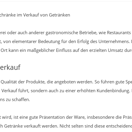
chränke im Verkauf von Getränken
erei oder auch anderer gastronomische Betriebe, wie Restaurants o
t, von elementarer Bedeutung für den Erfolg des Unternehmens. 
Ort kann ein maßgeblicher Einfluss auf den erzielten Umsatz dur
Verkauf
die Qualität der Produkte, die angeboten werden. So führen gute S
 Verkauf führt, sondern auch zu einer erhöhten Kundenbindung. 
ns zu schaffen.
zt wird, ist eine gute Präsentation der Ware, insbesondere die Pr
Getränke verkauft werden. Nicht selten sind diese entscheidend