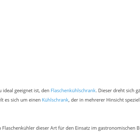
u ideal geeignet ist, den
Flaschenkühlschrank
. Dieser dreht sich 
lt es sich um einen
Kühlschrank
, der in mehrerer Hinsicht spezie
n Flaschenkühler dieser Art für den Einsatz im gastronomischen B