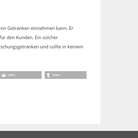
 von Getränken einnehmen kann. Er
 für den Kunden. Ein solcher
rischungsgetränken und sollte in keinem
teilen
teilen