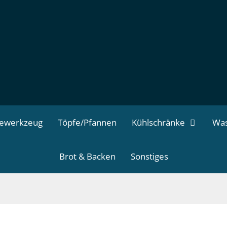
dewerkzeug
Töpfe/Pfannen
Kühlschränke
Was
Brot & Backen
Sonstiges