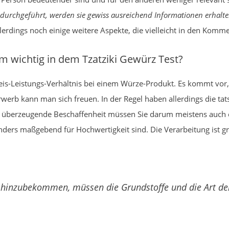
 durchgeführt, werden sie gewiss ausreichend Informationen erhalte
lerdings noch einige weitere Aspekte, die vielleicht in den Komm
m wichtig in dem Tzatziki Gewürz Test?
reis-Leistungs-Verhältnis bei einem Würze-Produkt. Es kommt vor
werb kann man sich freuen. In der Regel haben allerdings die tat
ne überzeugende Beschaffenheit müssen Sie darum meistens auch 
ers maßgebend für Hochwertigkeit sind. Die Verarbeitung ist gr
hinzubekommen, müssen die Grundstoffe und die Art der