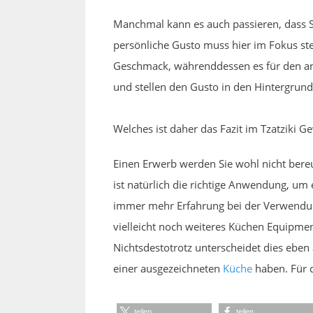
Manchmal kann es auch passieren, dass S
persönliche Gusto muss hier im Fokus steh
Geschmack, währenddessen es für den ande
und stellen den Gusto in den Hintergrund
Welches ist daher das Fazit im Tzatziki G
Einen Erwerb werden Sie wohl nicht ber
ist natürlich die richtige Anwendung, um
immer mehr Erfahrung bei der Verwendung
vielleicht noch weiteres Küchen Equipme
Nichtsdestotrotz unterscheidet dies eben
einer ausgezeichneten
Küche
haben. Für d
teilen
teilen