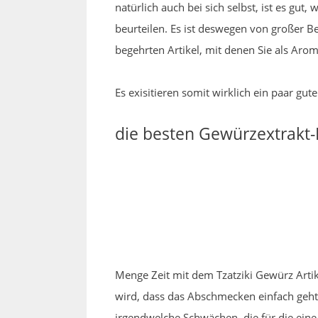
natürlich auch bei sich selbst, ist es g
beurteilen. Es ist deswegen von großer B
begehrten Artikel, mit denen Sie als Ar
Es exisitieren somit wirklich ein paar g
die besten Gewürzextrakt-
Menge Zeit mit dem Tzatziki Gewürz Arti
wird, dass das Abschmecken einfach geht,
irgendwelche Schwächen, die für die ein