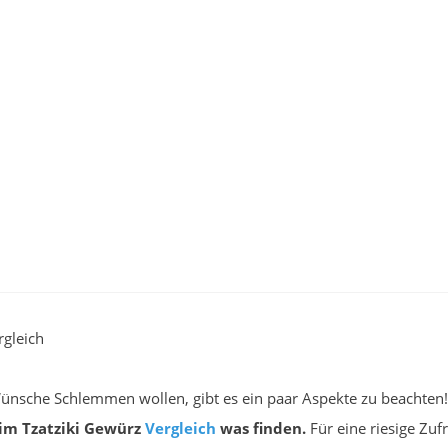
rgleich
r Wünsche Schlemmen wollen, gibt es ein paar Aspekte zu beachten
 im Tzatziki Gewürz
Vergleich
was finden.
Für eine riesige Zuf