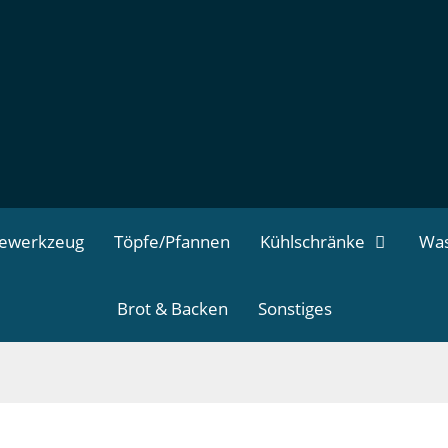
dewerkzeug
Töpfe/Pfannen
Kühlschränke
Was
Brot & Backen
Sonstiges