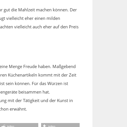
hr gut die Mahlzeit machen können. Der
gt vielleicht eher einen milden
chten vielleicht auch eher auf den Preis
an eine Menge Freude haben. Maßgebend
deren Küchenartikeln kommt mit der Zeit
st sein können. Für das Würzen ist
chengeräte beisammen hat.
ng mit der Tätigkeit und der Kunst in
schon erwähnt.
teilen
teilen