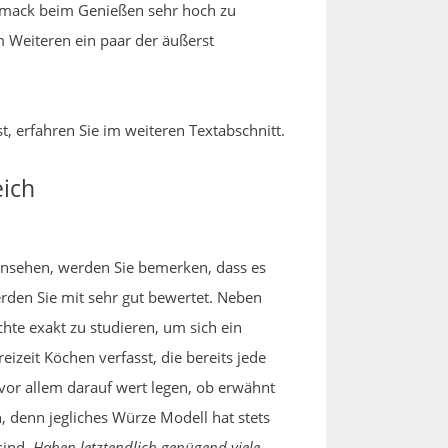
schmack beim Genießen sehr hoch zu
m Weiteren ein paar der äußerst
, erfahren Sie im weiteren Textabschnitt.
eich
r ansehen, werden Sie bemerken, dass es
rden Sie mit sehr gut bewertet. Neben
hte exakt zu studieren, um sich ein
izeit Köchen verfasst, die bereits jede
vor allem darauf wert legen, ob erwähnt
, denn jegliches Würze Modell hat stets
sind.
Haben letztendlich genügend viele